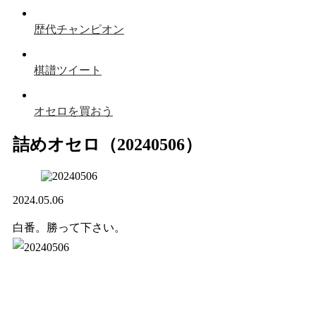
歴代チャンピオン
棋譜ツイート
オセロを買おう
詰めオセロ（20240506）
2024.05.06
白番。勝って下さい。