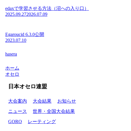
edaxで学習させる方法（沼への入り口）
2025.09.27
2026.07.09
Egaroucid 6.3.0公開
2023.07.10
hasera
ホーム
オセロ
日本オセロ連盟
大会案内
大会結果
お知らせ
ニュース
世界・全国大会結果
GORO
レーティング