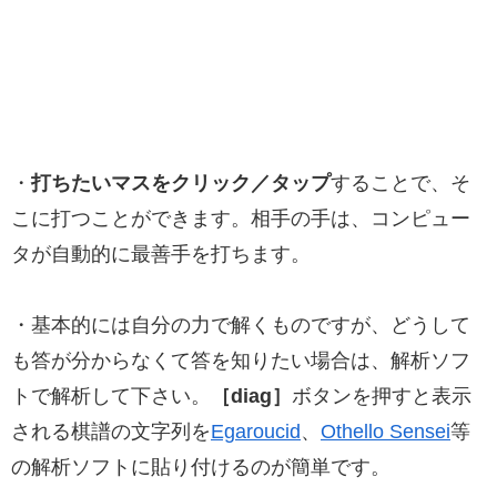
・
打ちたいマスをクリック／タップ
することで、そ
こに打つことができます。相手の手は、コンピュー
タが自動的に最善手を打ちます。
・基本的には自分の力で解くものですが、どうして
も答が分からなくて答を知りたい場合は、解析ソフ
トで解析して下さい。
［diag］
ボタンを押すと表示
される棋譜の文字列を
Egaroucid
、
Othello Sensei
等
の解析ソフトに貼り付けるのが簡単です。