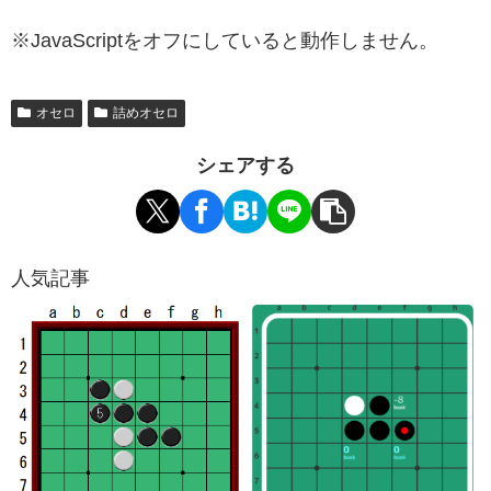
※JavaScriptをオフにしていると動作しません。
オセロ
詰めオセロ
シェアする
人気記事