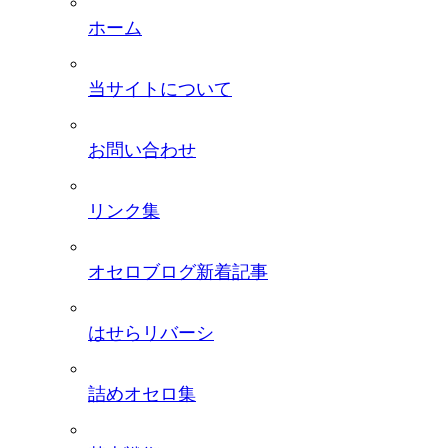
ホーム
当サイトについて
お問い合わせ
リンク集
オセロブログ新着記事
はせらリバーシ
詰めオセロ集