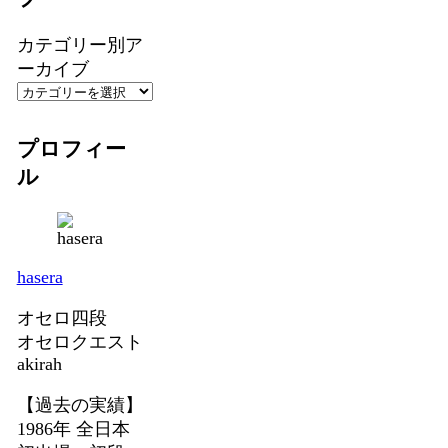
カテゴリー別ア
ーカイブ
プロフィー
ル
hasera
オセロ四段
オセロクエスト
akirah
【過去の実績】
1986年 全日本