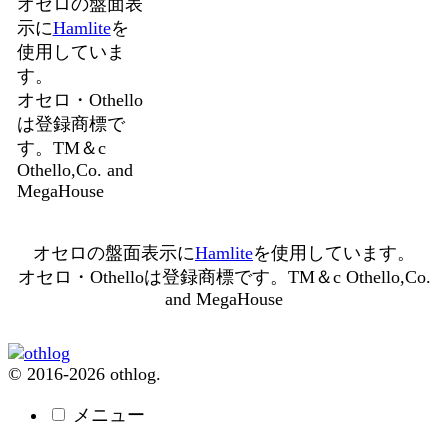
オセロの盤面表
示に
Hamlite
を
使用していま
す。
オセロ・Othello
は登録商標で
す。TM＆c
Othello,Co. and
MegaHouse
オセロの盤面表示に
Hamlite
を使用しています。
オセロ・Othelloは登録商標です。TM＆c Othello,Co.
and MegaHouse
© 2016-2026 othlog.
メニュー