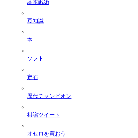
基本戦術
豆知識
本
ソフト
定石
歴代チャンピオン
棋譜ツイート
オセロを買おう