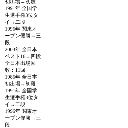
初出場→初段
1991年 全国学
生選手権3位タ
イ→二段
1996年 関東オ
ープン優勝→三
段
2003年 全日本
ベスト16→四段
全日本出場回
数：11回
1986年 全日本
初出場→初段
1991年 全国学
生選手権3位タ
イ→二段
1996年 関東オ
ープン優勝→三
段