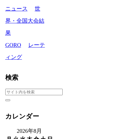
ニュース
世
界・全国大会結
果
GORO
レーテ
ィング
検索
カレンダー
2026年8月