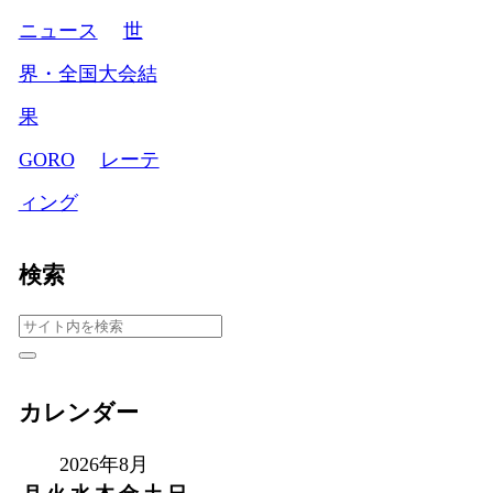
ニュース
世
界・全国大会結
果
GORO
レーテ
ィング
検索
カレンダー
2026年8月