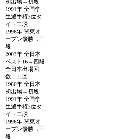
初出場→初段
1991年 全国学
生選手権3位タ
イ→二段
1996年 関東オ
ープン優勝→三
段
2003年 全日本
ベスト16→四段
全日本出場回
数：11回
1986年 全日本
初出場→初段
1991年 全国学
生選手権3位タ
イ→二段
1996年 関東オ
ープン優勝→三
段