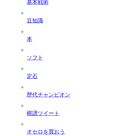
基本戦術
豆知識
本
ソフト
定石
歴代チャンピオン
棋譜ツイート
オセロを買おう