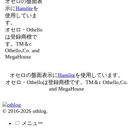
オセロの盤面表
示に
Hamlite
を
使用していま
す。
オセロ・Othello
は登録商標で
す。TM＆c
Othello,Co. and
MegaHouse
オセロの盤面表示に
Hamlite
を使用しています。
オセロ・Othelloは登録商標です。TM＆c Othello,Co.
and MegaHouse
© 2016-2026 othlog.
メニュー