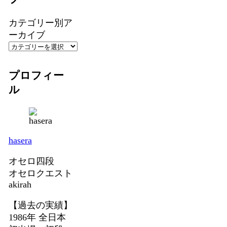
カテゴリー別ア
ーカイブ
プロフィー
ル
hasera
オセロ四段
オセロクエスト
akirah
【過去の実績】
1986年 全日本