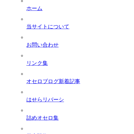
ホーム
当サイトについて
お問い合わせ
リンク集
オセロブログ新着記事
はせらリバーシ
詰めオセロ集