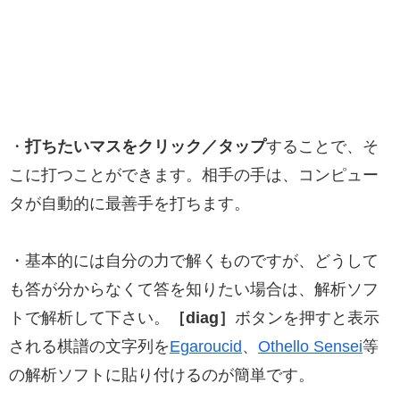
・
打ちたいマスをクリック／タップ
することで、そ
こに打つことができます。相手の手は、コンピュー
タが自動的に最善手を打ちます。
・基本的には自分の力で解くものですが、どうして
も答が分からなくて答を知りたい場合は、解析ソフ
トで解析して下さい。
［diag］
ボタンを押すと表示
される棋譜の文字列を
Egaroucid
、
Othello Sensei
等
の解析ソフトに貼り付けるのが簡単です。