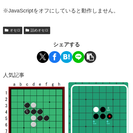
※JavaScriptをオフにしていると動作しません。
オセロ
詰めオセロ
シェアする
人気記事