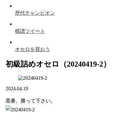
歴代チャンピオン
棋譜ツイート
オセロを買おう
初級詰めオセロ（20240419-2）
2024.04.19
黒番。勝って下さい。