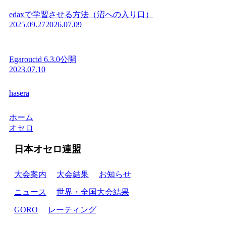
edaxで学習させる方法（沼への入り口）
2025.09.27
2026.07.09
Egaroucid 6.3.0公開
2023.07.10
hasera
ホーム
オセロ
日本オセロ連盟
大会案内
大会結果
お知らせ
ニュース
世界・全国大会結果
GORO
レーティング