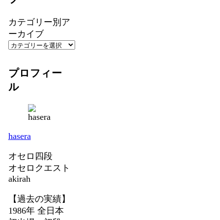
カテゴリー別ア
ーカイブ
プロフィー
ル
hasera
オセロ四段
オセロクエスト
akirah
【過去の実績】
1986年 全日本