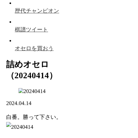
歴代チャンピオン
棋譜ツイート
オセロを買おう
詰めオセロ
（20240414）
2024.04.14
白番。勝って下さい。