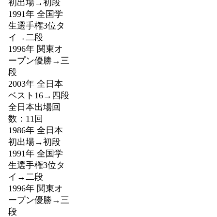
初出場→初段
1991年 全国学
生選手権3位タ
イ→二段
1996年 関東オ
ープン優勝→三
段
2003年 全日本
ベスト16→四段
全日本出場回
数：11回
1986年 全日本
初出場→初段
1991年 全国学
生選手権3位タ
イ→二段
1996年 関東オ
ープン優勝→三
段