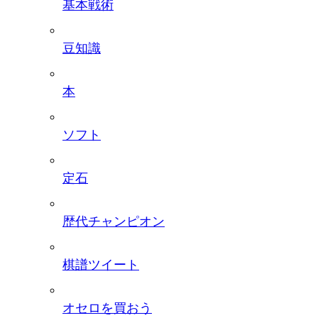
基本戦術
豆知識
本
ソフト
定石
歴代チャンピオン
棋譜ツイート
オセロを買おう