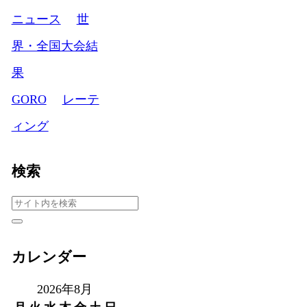
ニュース
世
界・全国大会結
果
GORO
レーテ
ィング
検索
カレンダー
2026年8月