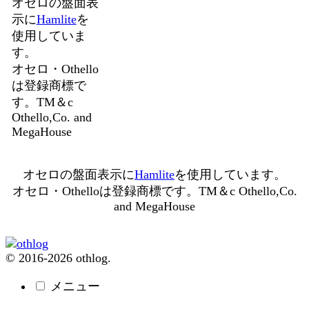
オセロの盤面表
示に
Hamlite
を
使用していま
す。
オセロ・Othello
は登録商標で
す。TM＆c
Othello,Co. and
MegaHouse
オセロの盤面表示に
Hamlite
を使用しています。
オセロ・Othelloは登録商標です。TM＆c Othello,Co.
and MegaHouse
© 2016-2026 othlog.
メニュー