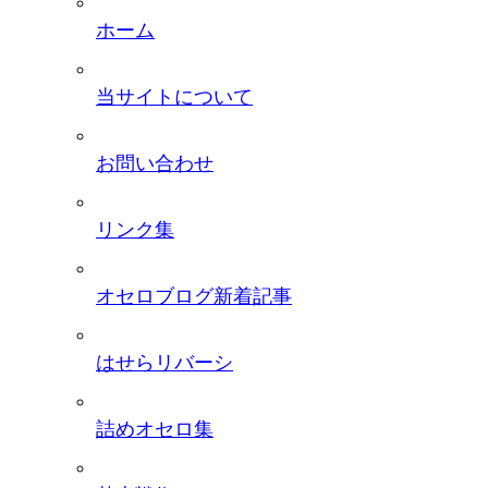
ホーム
当サイトについて
お問い合わせ
リンク集
オセロブログ新着記事
はせらリバーシ
詰めオセロ集