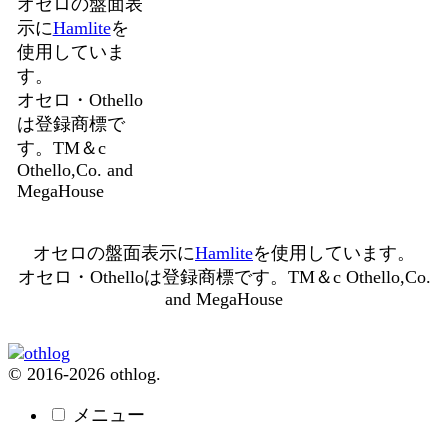
オセロの盤面表
示に
Hamlite
を
使用していま
す。
オセロ・Othello
は登録商標で
す。TM＆c
Othello,Co. and
MegaHouse
オセロの盤面表示に
Hamlite
を使用しています。
オセロ・Othelloは登録商標です。TM＆c Othello,Co.
and MegaHouse
© 2016-2026 othlog.
メニュー