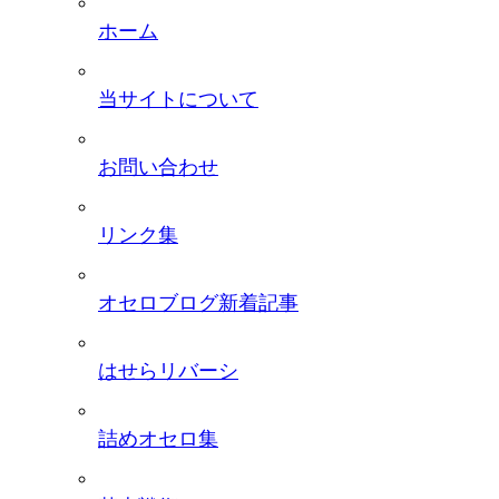
ホーム
当サイトについて
お問い合わせ
リンク集
オセロブログ新着記事
はせらリバーシ
詰めオセロ集