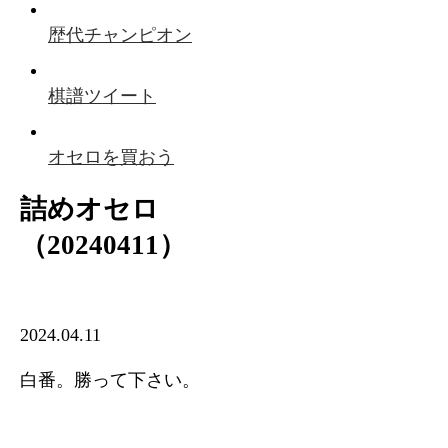
歴代チャンピオン
棋譜ツイート
オセロを買おう
詰めオセロ
（20240411）
2024.04.11
白番。勝って下さい。