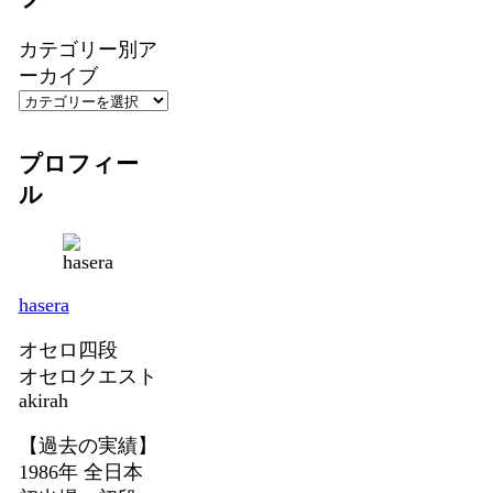
カテゴリー別ア
ーカイブ
プロフィー
ル
hasera
オセロ四段
オセロクエスト
akirah
【過去の実績】
1986年 全日本