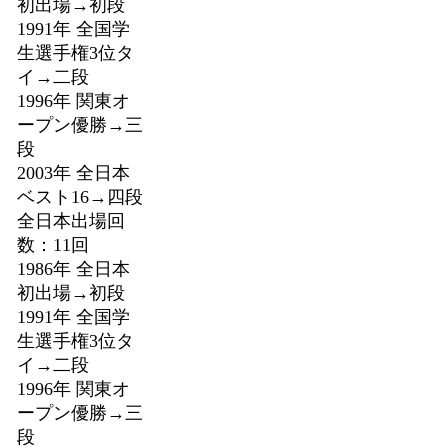
初出場→初段
1991年 全国学
生選手権3位タ
イ→二段
1996年 関東オ
ープン優勝→三
段
2003年 全日本
ベスト16→四段
全日本出場回
数：11回
1986年 全日本
初出場→初段
1991年 全国学
生選手権3位タ
イ→二段
1996年 関東オ
ープン優勝→三
段