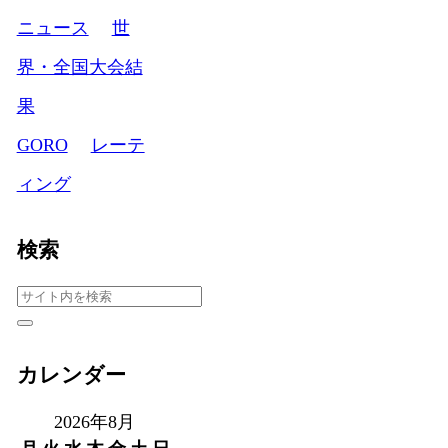
ニュース
世
界・全国大会結
果
GORO
レーテ
ィング
検索
カレンダー
2026年8月