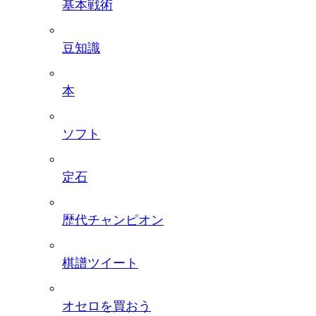
基本戦術
豆知識
本
ソフト
定石
歴代チャンピオン
棋譜ツイート
オセロを買おう