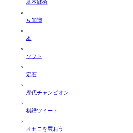
基本戦術
豆知識
本
ソフト
定石
歴代チャンピオン
棋譜ツイート
オセロを買おう