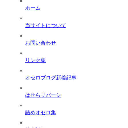
ホーム
当サイトについて
お問い合わせ
リンク集
オセロブログ新着記事
はせらリバーシ
詰めオセロ集