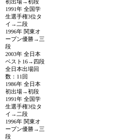
初出場→初段
1991年 全国学
生選手権3位タ
イ→二段
1996年 関東オ
ープン優勝→三
段
2003年 全日本
ベスト16→四段
全日本出場回
数：11回
1986年 全日本
初出場→初段
1991年 全国学
生選手権3位タ
イ→二段
1996年 関東オ
ープン優勝→三
段