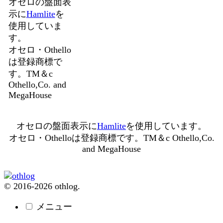
オセロの盤面表
示に
Hamlite
を
使用していま
す。
オセロ・Othello
は登録商標で
す。TM＆c
Othello,Co. and
MegaHouse
オセロの盤面表示に
Hamlite
を使用しています。
オセロ・Othelloは登録商標です。TM＆c Othello,Co.
and MegaHouse
© 2016-2026 othlog.
メニュー