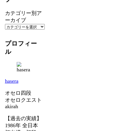
カテゴリー別ア
ーカイブ
プロフィー
ル
hasera
オセロ四段
オセロクエスト
akirah
【過去の実績】
1986年 全日本