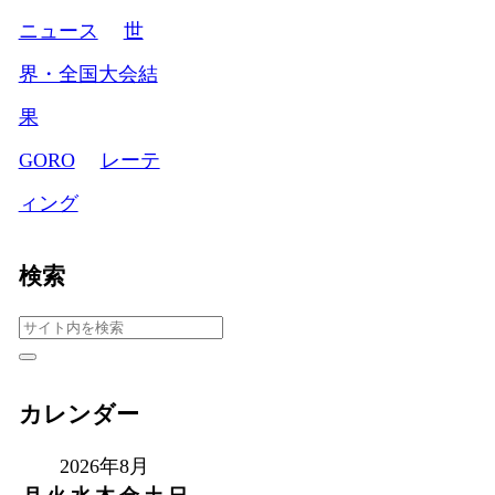
ニュース
世
界・全国大会結
果
GORO
レーテ
ィング
検索
カレンダー
2026年8月