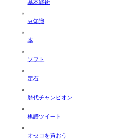
基本戦術
豆知識
本
ソフト
定石
歴代チャンピオン
棋譜ツイート
オセロを買おう