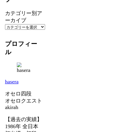
カテゴリー別ア
ーカイブ
プロフィー
ル
hasera
オセロ四段
オセロクエスト
akirah
【過去の実績】
1986年 全日本