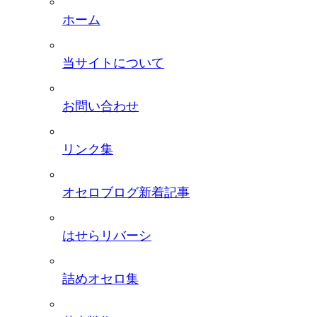
ホーム
当サイトについて
お問い合わせ
リンク集
オセロブログ新着記事
はせらリバーシ
詰めオセロ集