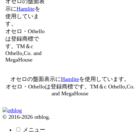
オセロの盤面表
示に
Hamlite
を
使用していま
す。
オセロ・Othello
は登録商標で
す。TM＆c
Othello,Co. and
MegaHouse
オセロの盤面表示に
Hamlite
を使用しています。
オセロ・Othelloは登録商標です。TM＆c Othello,Co.
and MegaHouse
© 2016-2026 othlog.
メニュー