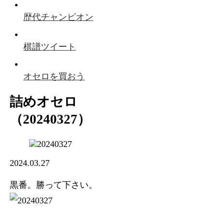
歴代チャンピオン
棋譜ツイート
オセロを買おう
詰めオセロ
（20240327）
2024.03.27
黒番。勝って下さい。