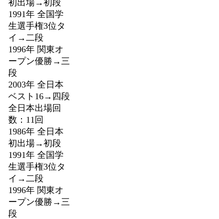
初出場→初段
1991年 全国学
生選手権3位タ
イ→二段
1996年 関東オ
ープン優勝→三
段
2003年 全日本
ベスト16→四段
全日本出場回
数：11回
1986年 全日本
初出場→初段
1991年 全国学
生選手権3位タ
イ→二段
1996年 関東オ
ープン優勝→三
段