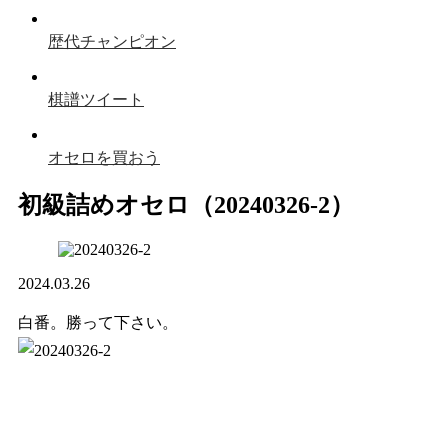
歴代チャンピオン
棋譜ツイート
オセロを買おう
初級詰めオセロ（20240326-2）
2024.03.26
白番。勝って下さい。