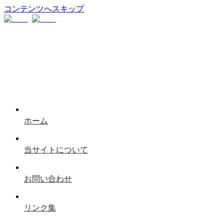
コンテンツへスキップ
ホーム
当サイトについて
お問い合わせ
リンク集