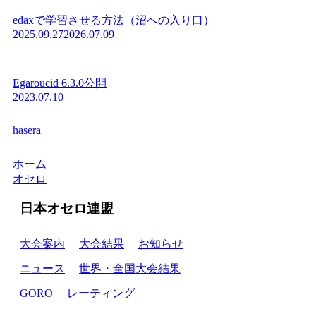
edaxで学習させる方法（沼への入り口）
2025.09.27
2026.07.09
Egaroucid 6.3.0公開
2023.07.10
hasera
ホーム
オセロ
日本オセロ連盟
大会案内
大会結果
お知らせ
ニュース
世界・全国大会結果
GORO
レーティング