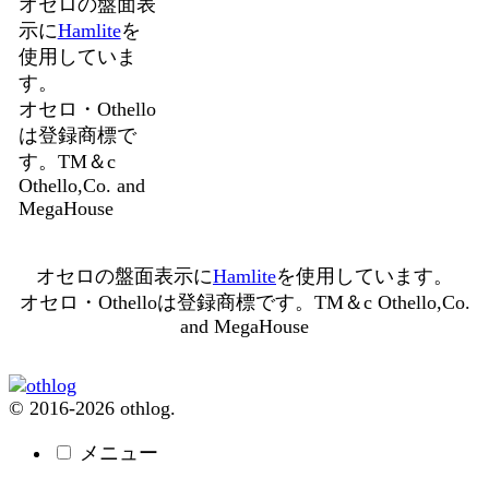
オセロの盤面表
示に
Hamlite
を
使用していま
す。
オセロ・Othello
は登録商標で
す。TM＆c
Othello,Co. and
MegaHouse
オセロの盤面表示に
Hamlite
を使用しています。
オセロ・Othelloは登録商標です。TM＆c Othello,Co.
and MegaHouse
© 2016-2026 othlog.
メニュー