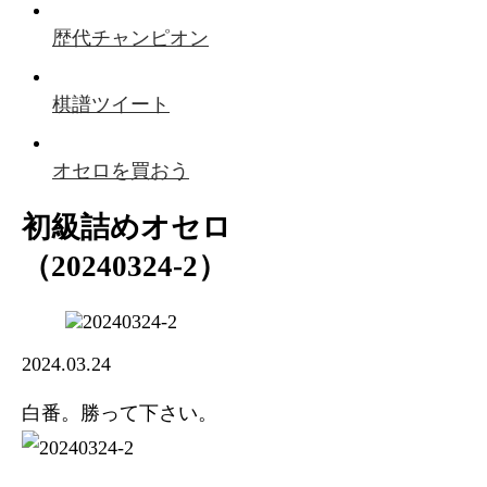
歴代チャンピオン
棋譜ツイート
オセロを買おう
初級詰めオセロ
（20240324-2）
2024.03.24
白番。勝って下さい。