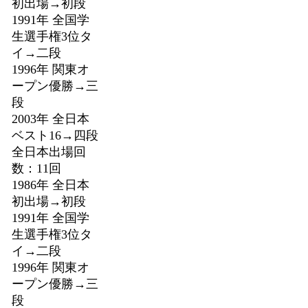
初出場→初段
1991年 全国学
生選手権3位タ
イ→二段
1996年 関東オ
ープン優勝→三
段
2003年 全日本
ベスト16→四段
全日本出場回
数：11回
1986年 全日本
初出場→初段
1991年 全国学
生選手権3位タ
イ→二段
1996年 関東オ
ープン優勝→三
段