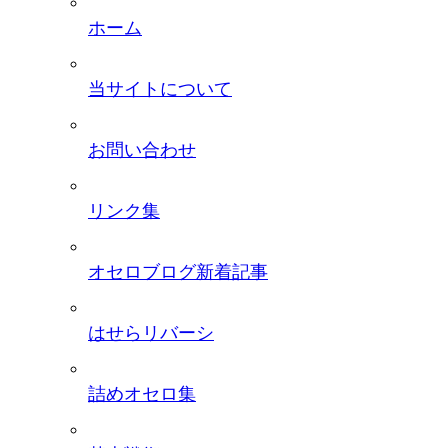
ホーム
当サイトについて
お問い合わせ
リンク集
オセロブログ新着記事
はせらリバーシ
詰めオセロ集