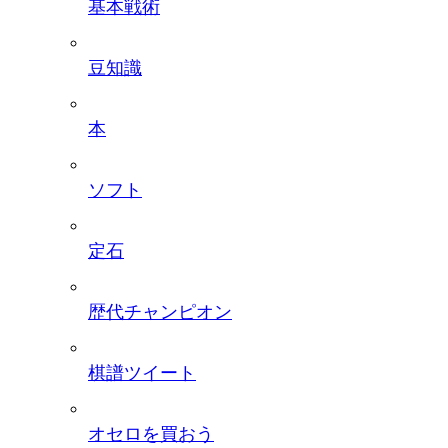
基本戦術
豆知識
本
ソフト
定石
歴代チャンピオン
棋譜ツイート
オセロを買おう