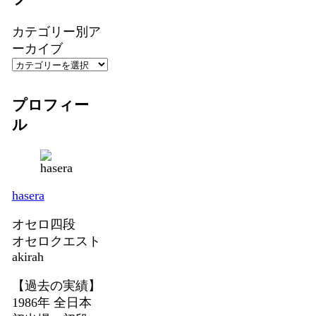
カテゴリー別ア
ーカイブ
プロフィー
ル
hasera
オセロ四段
オセロクエスト
akirah
【過去の実績】
1986年 全日本