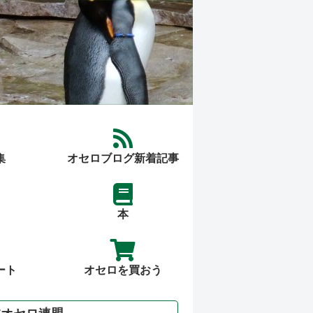
集
オセロブログ新着記事
本
ート
オセロを買おう