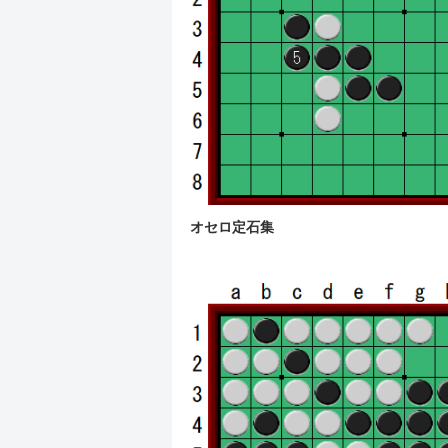
オセロ定石集