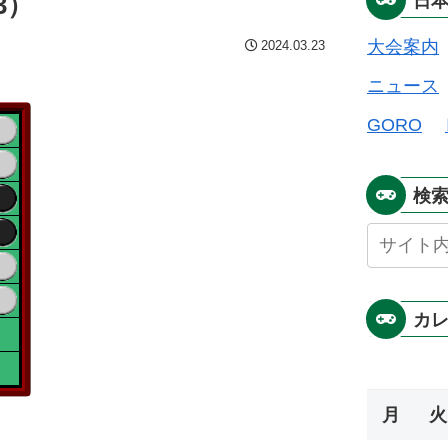
3）
日
大会案内
2024.03.23
ニュース
GORO
検
カ
月
火