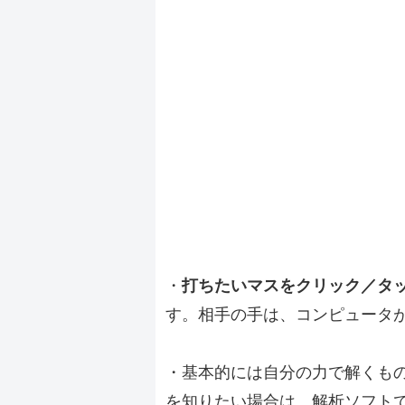
・
打ちたいマスをクリック／タ
す。相手の手は、コンピュータ
・基本的には自分の力で解くも
を知りたい場合は、解析ソフト