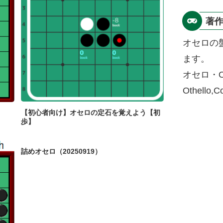
著
オセロの
ます。
オセロ・O
Othello,
【初心者向け】オセロの定石を覚えよう【初
歩】
詰めオセロ（20250919）