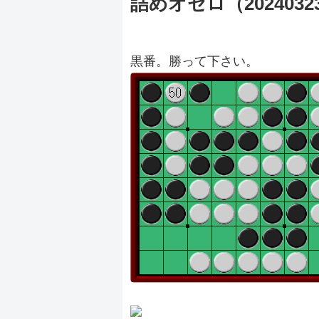
詰めオセロ（2024032
黒番。勝って下さい。