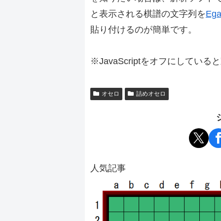
と表示される棋譜の文字列を
Ega
貼り付けるのが簡単です。
※JavaScriptをオフにしてい
オセロ
詰めオセロ
人気記事