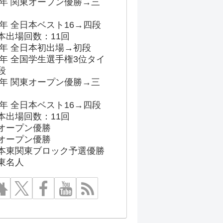
96年 関東オープン優勝→三
03年 全日本ベスト16→四段
本出場回数：11回
86年 全日本初出場→初段
91年 全国学生選手権3位タイ
段
96年 関東オープン優勝→三
03年 全日本ベスト16→四段
本出場回数：11回
オープン優勝
オープン優勝
本東関東ブロック予選優勝
東名人