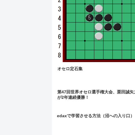
オセロ定石集
第47回世界オセロ選手権大会、栗田誠矢
が2年連続優勝！
edaxで学習させる方法（沼への入り口）