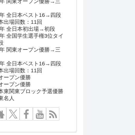
96年 関東オープン優勝→三
03年 全日本ベスト16→四段
本出場回数：11回
86年 全日本初出場→初段
91年 全国学生選手権3位タイ
段
96年 関東オープン優勝→三
03年 全日本ベスト16→四段
本出場回数：11回
オープン優勝
オープン優勝
本東関東ブロック予選優勝
東名人