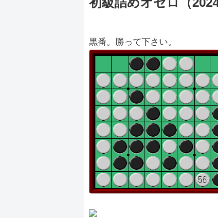
初級詰めオセロ（20240
黒番。勝って下さい。