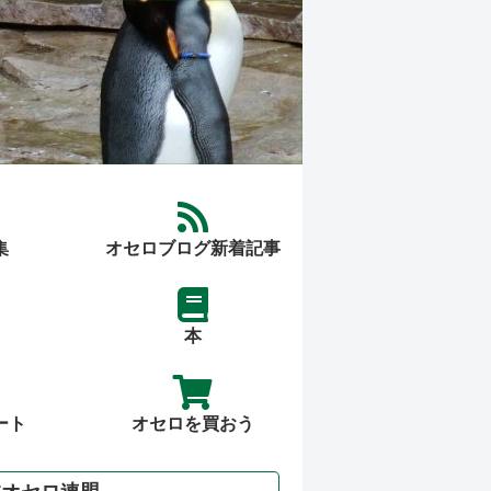
集
オセロブログ新着記事
本
ート
オセロを買おう