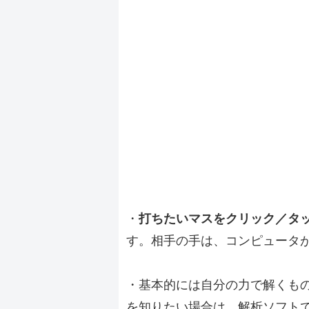
・
打ちたいマスをクリック／タ
す。相手の手は、コンピュータ
・基本的には自分の力で解くも
を知りたい場合は、解析ソフト