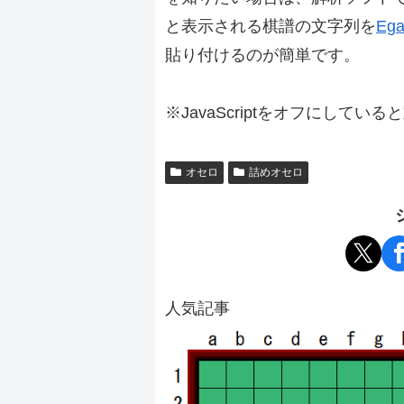
と表示される棋譜の文字列を
Ega
貼り付けるのが簡単です。
※JavaScriptをオフにしてい
オセロ
詰めオセロ
人気記事