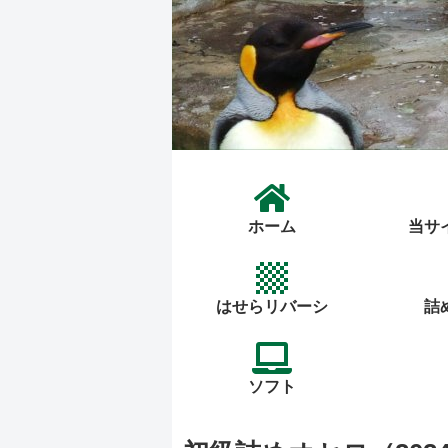
ホーム
当サ
はせらリバーシ
詰
ソフト