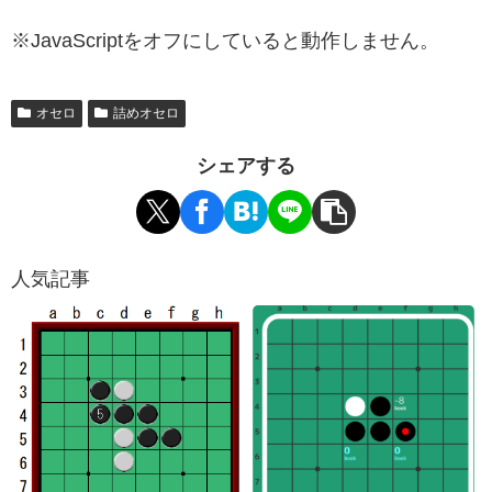
※JavaScriptをオフにしていると動作しません。
オセロ
詰めオセロ
シェアする
人気記事