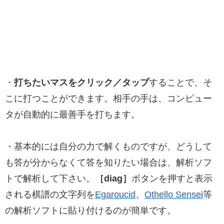
・
打ちたいマスをクリック／タップ
することで、そ
こに打つことができます。相手の手は、コンピュー
タが自動的に最善手を打ちます。
・基本的には自分の力で解くものですが、どうして
も答が分からなくて答を知りたい場合は、解析ソフ
トで解析して下さい。
［diag］
ボタンを押すと表示
される棋譜の文字列を
Egaroucid
、
Othello Sensei
等
の解析ソフトに貼り付けるのが簡単です。