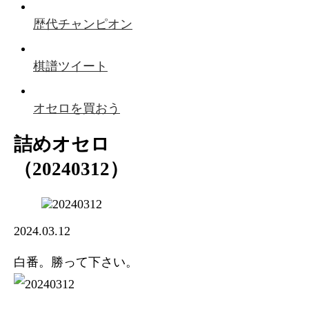
歴代チャンピオン
棋譜ツイート
オセロを買おう
詰めオセロ
（20240312）
2024.03.12
白番。勝って下さい。