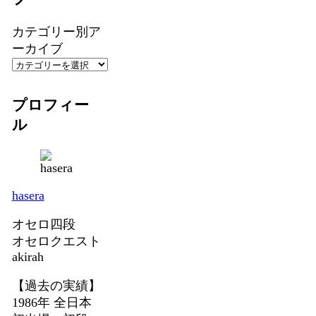
カテゴリー別ア
ーカイブ
プロフィー
ル
hasera
オセロ四段
オセロクエスト
akirah
【過去の実績】
1986年 全日本