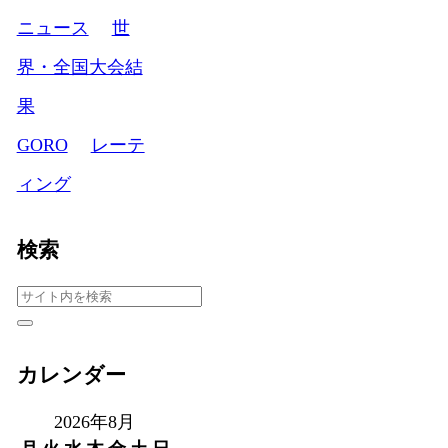
ニュース
世
界・全国大会結
果
GORO
レーテ
ィング
検索
カレンダー
2026年8月