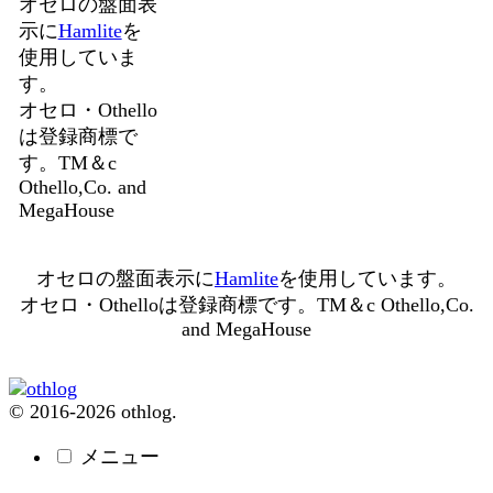
オセロの盤面表
示に
Hamlite
を
使用していま
す。
オセロ・Othello
は登録商標で
す。TM＆c
Othello,Co. and
MegaHouse
オセロの盤面表示に
Hamlite
を使用しています。
オセロ・Othelloは登録商標です。TM＆c Othello,Co.
and MegaHouse
© 2016-2026 othlog.
メニュー