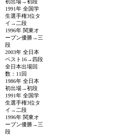
初出場→初段
1991年 全国学
生選手権3位タ
イ→二段
1996年 関東オ
ープン優勝→三
段
2003年 全日本
ベスト16→四段
全日本出場回
数：11回
1986年 全日本
初出場→初段
1991年 全国学
生選手権3位タ
イ→二段
1996年 関東オ
ープン優勝→三
段