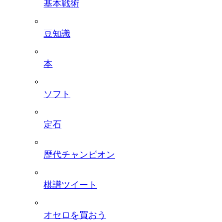
基本戦術
豆知識
本
ソフト
定石
歴代チャンピオン
棋譜ツイート
オセロを買おう