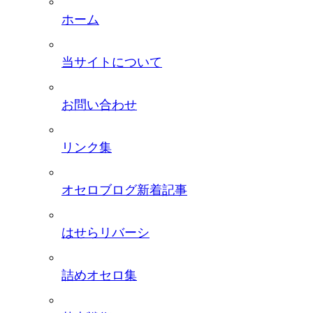
ホーム
当サイトについて
お問い合わせ
リンク集
オセロブログ新着記事
はせらリバーシ
詰めオセロ集