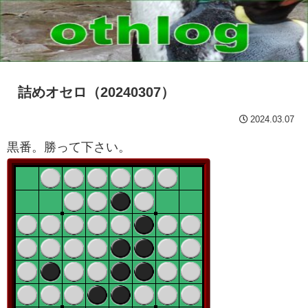
詰めオセロ（20240307）
2024.03.07
黒番。勝って下さい。