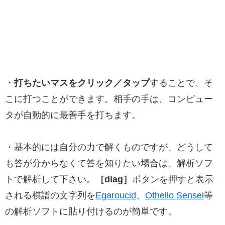
・
打ちたいマスをクリック／タップ
することで、そ
こに打つことができます。相手の手は、コンピュー
タが自動的に最善手を打ちます。
・基本的には自分の力で解くものですが、どうして
も答が分からなくて答を知りたい場合は、解析ソフ
トで解析して下さい。
［diag］
ボタンを押すと表示
される棋譜の文字列を
Egaroucid
、
Othello Sensei
等
の解析ソフトに貼り付けるのが簡単です。