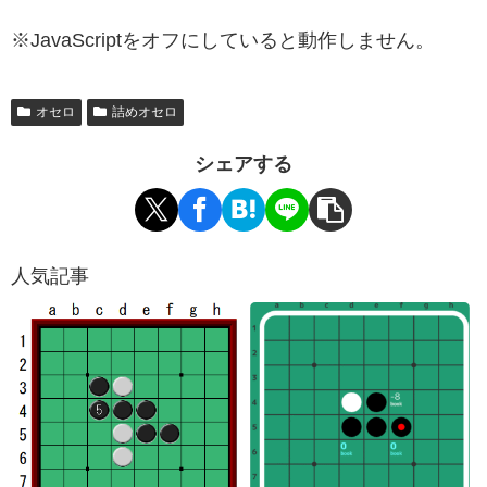
※JavaScriptをオフにしていると動作しません。
オセロ
詰めオセロ
シェアする
人気記事