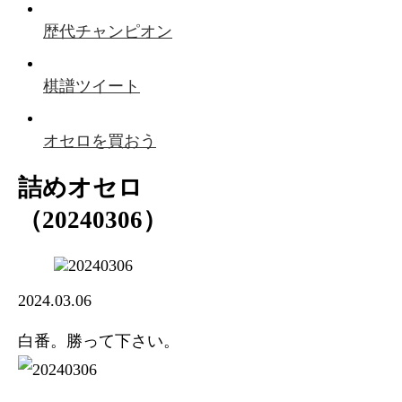
歴代チャンピオン
棋譜ツイート
オセロを買おう
詰めオセロ
（20240306）
2024.03.06
白番。勝って下さい。