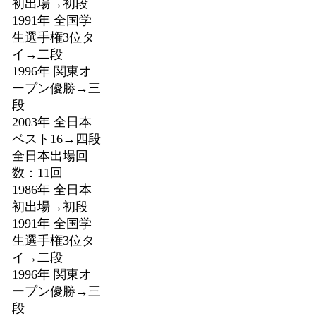
初出場→初段
1991年 全国学
生選手権3位タ
イ→二段
1996年 関東オ
ープン優勝→三
段
2003年 全日本
ベスト16→四段
全日本出場回
数：11回
1986年 全日本
初出場→初段
1991年 全国学
生選手権3位タ
イ→二段
1996年 関東オ
ープン優勝→三
段