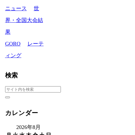
ニュース
世
界・全国大会結
果
GORO
レーテ
ィング
検索
カレンダー
2026年8月