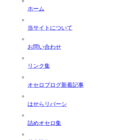
ホーム
当サイトについて
お問い合わせ
リンク集
オセロブログ新着記事
はせらリバーシ
詰めオセロ集