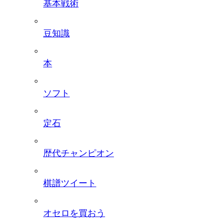
基本戦術
豆知識
本
ソフト
定石
歴代チャンピオン
棋譜ツイート
オセロを買おう