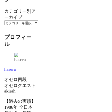
カテゴリー別ア
ーカイブ
プロフィー
ル
hasera
オセロ四段
オセロクエスト
akirah
【過去の実績】
1986年 全日本