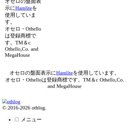
オセロの盤面表
示に
Hamlite
を
使用していま
す。
オセロ・Othello
は登録商標で
す。TM＆c
Othello,Co. and
MegaHouse
オセロの盤面表示に
Hamlite
を使用しています。
オセロ・Othelloは登録商標です。TM＆c Othello,Co.
and MegaHouse
© 2016-2026 othlog.
メニュー