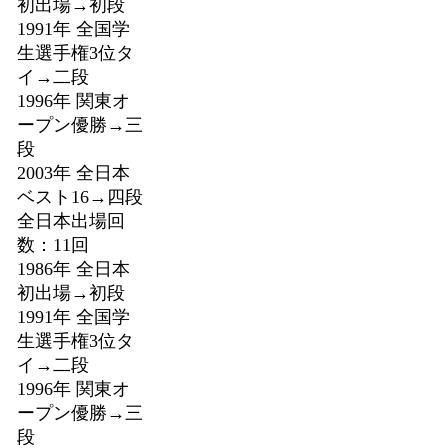
初出場→初段
1991年 全国学
生選手権3位タ
イ→二段
1996年 関東オ
ープン優勝→三
段
2003年 全日本
ベスト16→四段
全日本出場回
数：11回
1986年 全日本
初出場→初段
1991年 全国学
生選手権3位タ
イ→二段
1996年 関東オ
ープン優勝→三
段