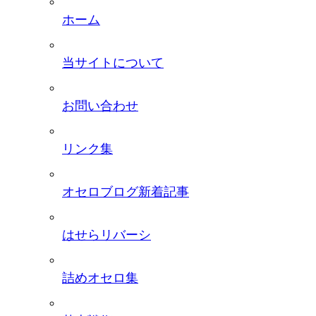
ホーム
当サイトについて
お問い合わせ
リンク集
オセロブログ新着記事
はせらリバーシ
詰めオセロ集