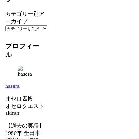
カテゴリー別ア
ーカイブ
プロフィー
ル
hasera
オセロ四段
オセロクエスト
akirah
【過去の実績】
1986年 全日本