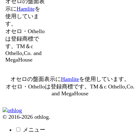
オセロの盤面表
示に
Hamlite
を
使用していま
す。
オセロ・Othello
は登録商標で
す。TM＆c
Othello,Co. and
MegaHouse
オセロの盤面表示に
Hamlite
を使用しています。
オセロ・Othelloは登録商標です。TM＆c Othello,Co.
and MegaHouse
© 2016-2026 othlog.
メニュー