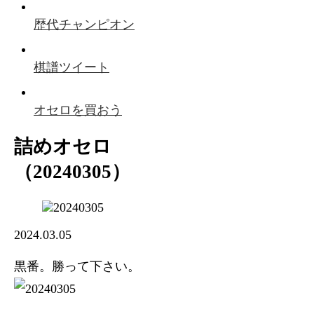
歴代チャンピオン
棋譜ツイート
オセロを買おう
詰めオセロ
（20240305）
2024.03.05
黒番。勝って下さい。