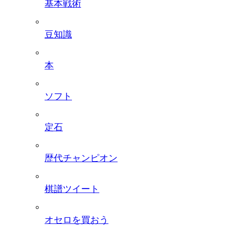
基本戦術
豆知識
本
ソフト
定石
歴代チャンピオン
棋譜ツイート
オセロを買おう