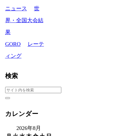
ニュース
世
界・全国大会結
果
GORO
レーテ
ィング
検索
カレンダー
2026年8月