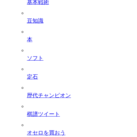
基本戦術
豆知識
本
ソフト
定石
歴代チャンピオン
棋譜ツイート
オセロを買おう