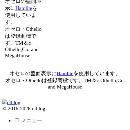
オセロの盤面表
示に
Hamlite
を
使用していま
す。
オセロ・Othello
は登録商標で
す。TM＆c
Othello,Co. and
MegaHouse
オセロの盤面表示に
Hamlite
を使用しています。
オセロ・Othelloは登録商標です。TM＆c Othello,Co.
and MegaHouse
© 2016-2026 othlog.
メニュー