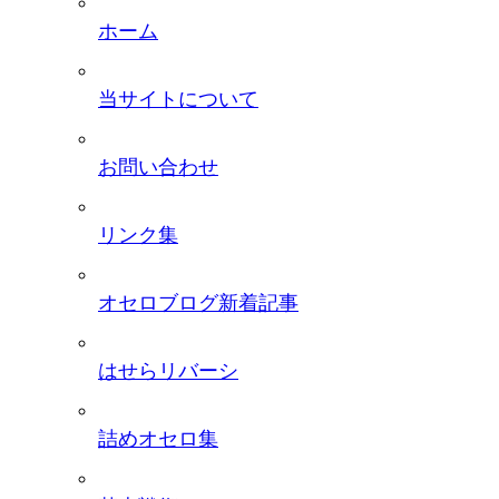
ホーム
当サイトについて
お問い合わせ
リンク集
オセロブログ新着記事
はせらリバーシ
詰めオセロ集