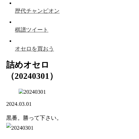
歴代チャンピオン
棋譜ツイート
オセロを買おう
詰めオセロ
（20240301）
2024.03.01
黒番。勝って下さい。