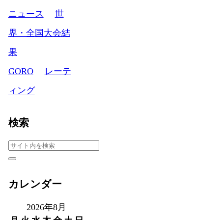
ニュース
世
界・全国大会結
果
GORO
レーテ
ィング
検索
カレンダー
2026年8月