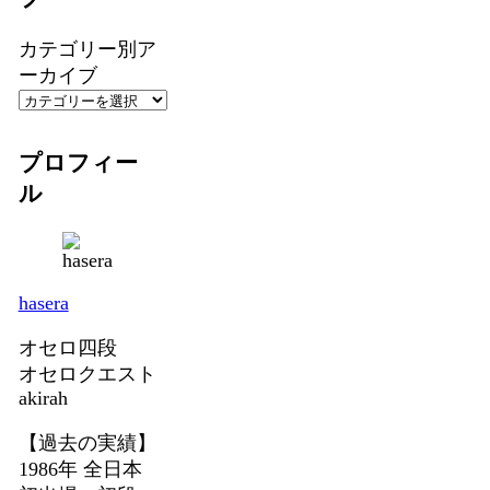
カテゴリー別ア
ーカイブ
プロフィー
ル
hasera
オセロ四段
オセロクエスト
akirah
【過去の実績】
1986年 全日本