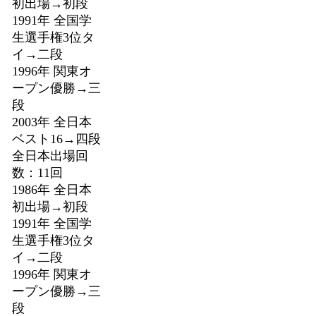
初出場→初段
1991年 全国学
生選手権3位タ
イ→二段
1996年 関東オ
ープン優勝→三
段
2003年 全日本
ベスト16→四段
全日本出場回
数：11回
1986年 全日本
初出場→初段
1991年 全国学
生選手権3位タ
イ→二段
1996年 関東オ
ープン優勝→三
段