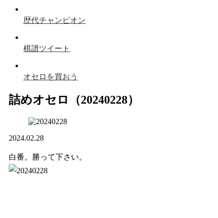
歴代チャンピオン
棋譜ツイート
オセロを買おう
詰めオセロ（20240228）
2024.02.28
白番。勝って下さい。