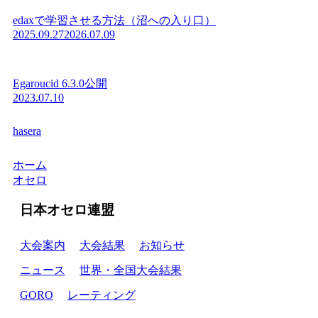
edaxで学習させる方法（沼への入り口）
2025.09.27
2026.07.09
Egaroucid 6.3.0公開
2023.07.10
hasera
ホーム
オセロ
日本オセロ連盟
大会案内
大会結果
お知らせ
ニュース
世界・全国大会結果
GORO
レーティング