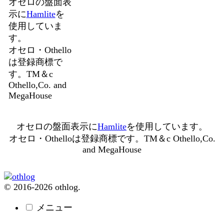
オセロの盤面表
示に
Hamlite
を
使用していま
す。
オセロ・Othello
は登録商標で
す。TM＆c
Othello,Co. and
MegaHouse
オセロの盤面表示に
Hamlite
を使用しています。
オセロ・Othelloは登録商標です。TM＆c Othello,Co.
and MegaHouse
© 2016-2026 othlog.
メニュー