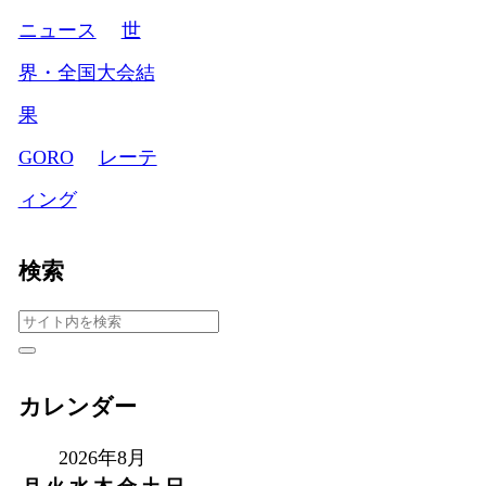
ニュース
世
界・全国大会結
果
GORO
レーテ
ィング
検索
カレンダー
2026年8月