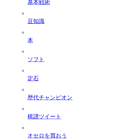
基本戦術
豆知識
本
ソフト
定石
歴代チャンピオン
棋譜ツイート
オセロを買おう