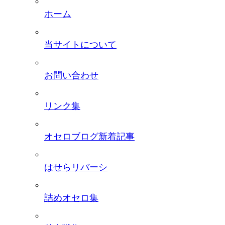
ホーム
当サイトについて
お問い合わせ
リンク集
オセロブログ新着記事
はせらリバーシ
詰めオセロ集