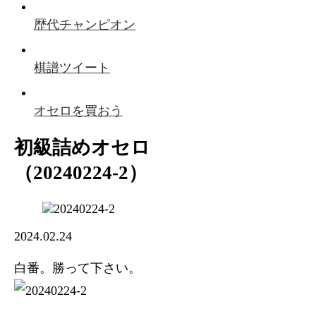
歴代チャンピオン
棋譜ツイート
オセロを買おう
初級詰めオセロ
（20240224-2）
2024.02.24
白番。勝って下さい。