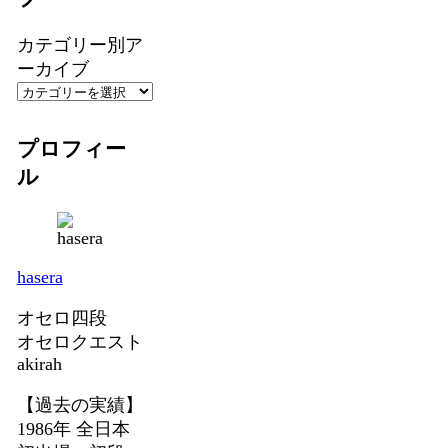
カテゴリー別ア
ーカイブ
プロフィー
ル
hasera
オセロ四段
オセロクエスト
akirah
【過去の実績】
1986年 全日本