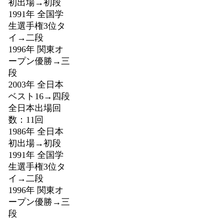
初出場→初段
1991年 全国学
生選手権3位タ
イ→二段
1996年 関東オ
ープン優勝→三
段
2003年 全日本
ベスト16→四段
全日本出場回
数：11回
1986年 全日本
初出場→初段
1991年 全国学
生選手権3位タ
イ→二段
1996年 関東オ
ープン優勝→三
段