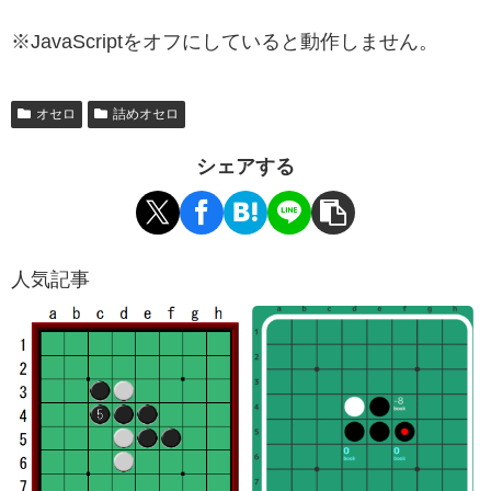
※JavaScriptをオフにしていると動作しません。
オセロ
詰めオセロ
シェアする
人気記事