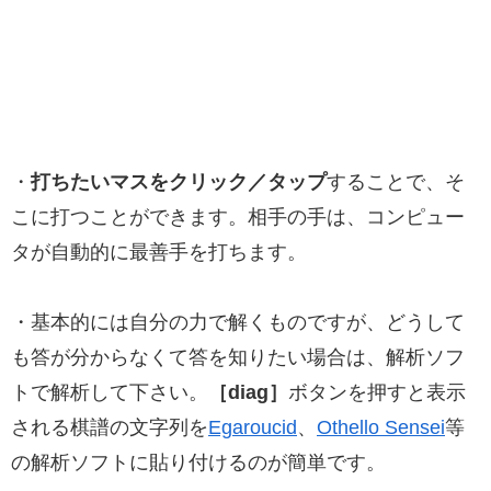
・
打ちたいマスをクリック／タップ
することで、そ
こに打つことができます。相手の手は、コンピュー
タが自動的に最善手を打ちます。
・基本的には自分の力で解くものですが、どうして
も答が分からなくて答を知りたい場合は、解析ソフ
トで解析して下さい。
［diag］
ボタンを押すと表示
される棋譜の文字列を
Egaroucid
、
Othello Sensei
等
の解析ソフトに貼り付けるのが簡単です。