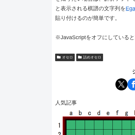
と表示される棋譜の文字列を
Ega
貼り付けるのが簡単です。
※JavaScriptをオフにしてい
オセロ
詰めオセロ
人気記事