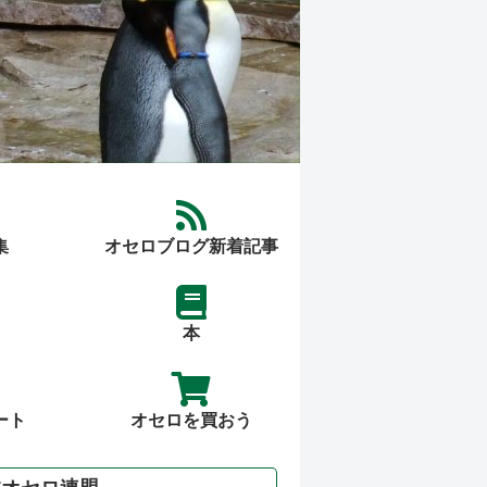
集
オセロブログ新着記事
本
ート
オセロを買おう