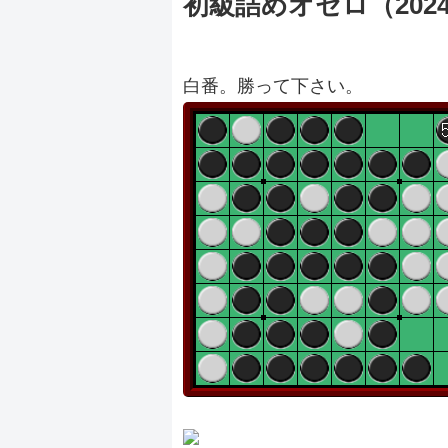
初級詰めオセロ（20240
白番。勝って下さい。