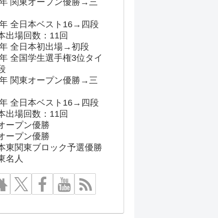
96年 関東オープン優勝→三
03年 全日本ベスト16→四段
本出場回数：11回
86年 全日本初出場→初段
91年 全国学生選手権3位タイ
段
96年 関東オープン優勝→三
03年 全日本ベスト16→四段
本出場回数：11回
オープン優勝
オープン優勝
本東関東ブロック予選優勝
東名人