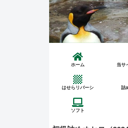
ホーム
当サ
はせらリバーシ
詰
ソフト