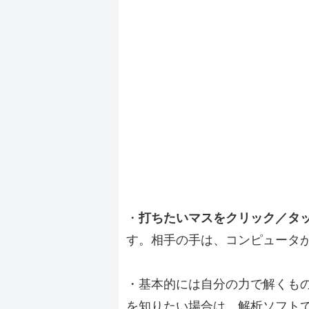
・
打ちたいマスをクリック／タ
す。相手の手は、コンピュータ
・基本的には自分の力で解くも
を知りたい場合は、解析ソフト