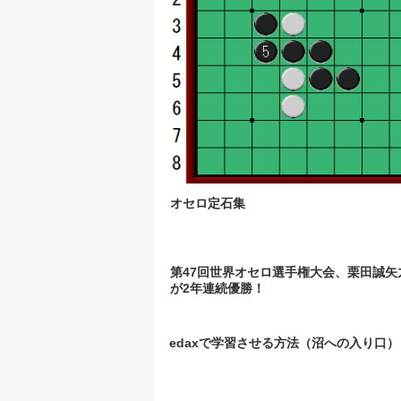
オセロ定石集
第47回世界オセロ選手権大会、栗田誠矢
が2年連続優勝！
edaxで学習させる方法（沼への入り口）