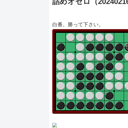
詰めオセロ（2024021
白番。勝って下さい。