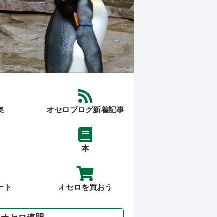
集
オセロブログ新着記事
本
ート
オセロを買おう