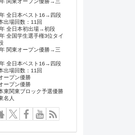
96年 関東オープン優勝→三
03年 全日本ベスト16→四段
本出場回数：11回
86年 全日本初出場→初段
91年 全国学生選手権3位タイ
段
96年 関東オープン優勝→三
03年 全日本ベスト16→四段
本出場回数：11回
オープン優勝
オープン優勝
本東関東ブロック予選優勝
東名人