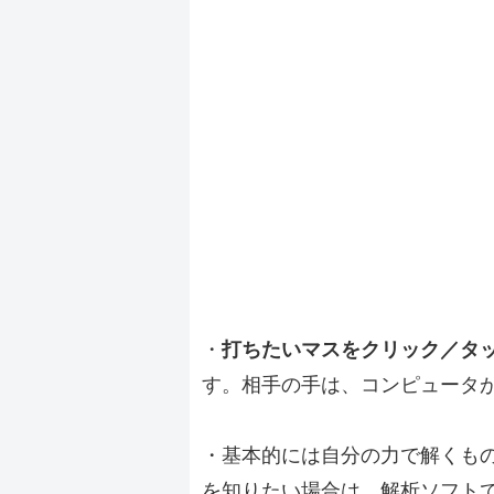
・
打ちたいマスをクリック／タ
す。相手の手は、コンピュータ
・基本的には自分の力で解くも
を知りたい場合は、解析ソフト