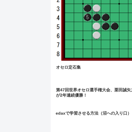
オセロ定石集
第47回世界オセロ選手権大会、栗田誠矢
が2年連続優勝！
edaxで学習させる方法（沼への入り口）