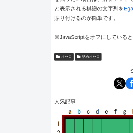
と表示される棋譜の文字列を
Ega
貼り付けるのが簡単です。
※JavaScriptをオフにしてい
オセロ
詰めオセロ
人気記事