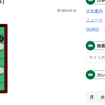
6）
日
大会案内
2024.02.16
ニュース
GORO
検
カ
月
火