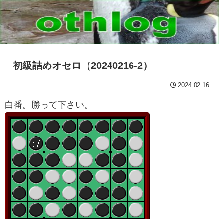
初級詰めオセロ（20240216-2）
2024.02.16
白番。勝って下さい。