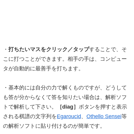
・
打ちたいマスをクリック／タップ
することで、そ
こに打つことができます。相手の手は、コンピュー
タが自動的に最善手を打ちます。
・基本的には自分の力で解くものですが、どうして
も答が分からなくて答を知りたい場合は、解析ソフ
トで解析して下さい。
［diag］
ボタンを押すと表示
される棋譜の文字列を
Egaroucid
、
Othello Sensei
等
の解析ソフトに貼り付けるのが簡単です。