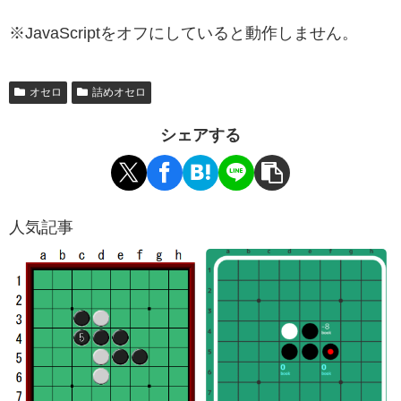
※JavaScriptをオフにしていると動作しません。
オセロ
詰めオセロ
シェアする
人気記事