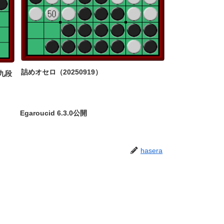
詰めオセロ（20250919）
九段
Egaroucid 6.3.0公開
hasera