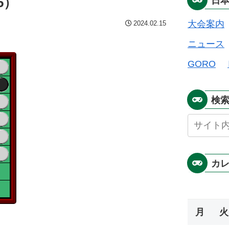
5）
日
大会案内
2024.02.15
ニュース
GORO
検
カ
月
火