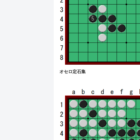
オセロ定石集