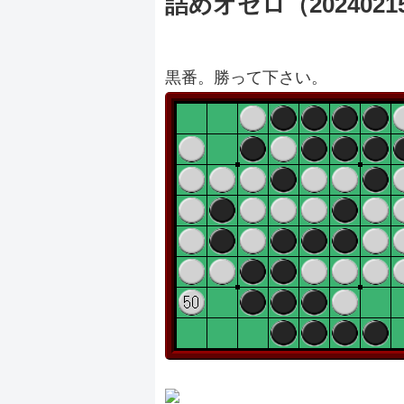
詰めオセロ（2024021
黒番。勝って下さい。