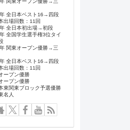
96年 関東オープン優勝→三
03年 全日本ベスト16→四段
本出場回数：11回
86年 全日本初出場→初段
91年 全国学生選手権3位タイ
段
96年 関東オープン優勝→三
03年 全日本ベスト16→四段
本出場回数：11回
オープン優勝
オープン優勝
本東関東ブロック予選優勝
東名人