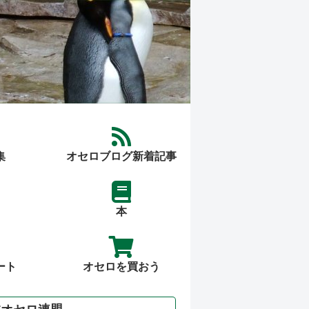
集
オセロブログ新着記事
本
ート
オセロを買おう