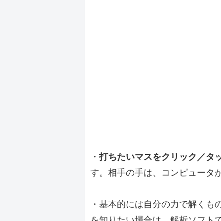
・
打ちたいマスをクリック／タ
す。相手の手は、コンピュータ
・基本的には自分の力で解くも
を知りたい場合は、解析ソフト