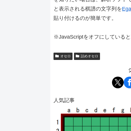
と表示される棋譜の文字列を
Ega
貼り付けるのが簡単です。
※JavaScriptをオフにしてい
オセロ
詰めオセロ
人気記事