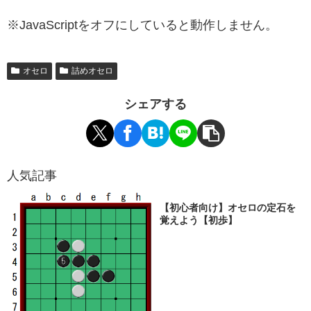
※JavaScriptをオフにしていると動作しません。
オセロ
詰めオセロ
シェアする
人気記事
【初心者向け】オセロの定石を
覚えよう【初歩】