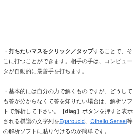
・
打ちたいマスをクリック／タップ
することで、そ
こに打つことができます。相手の手は、コンピュー
タが自動的に最善手を打ちます。
・基本的には自分の力で解くものですが、どうして
も答が分からなくて答を知りたい場合は、解析ソフ
トで解析して下さい。
［diag］
ボタンを押すと表示
される棋譜の文字列を
Egaroucid
、
Othello Sensei
等
の解析ソフトに貼り付けるのが簡単です。