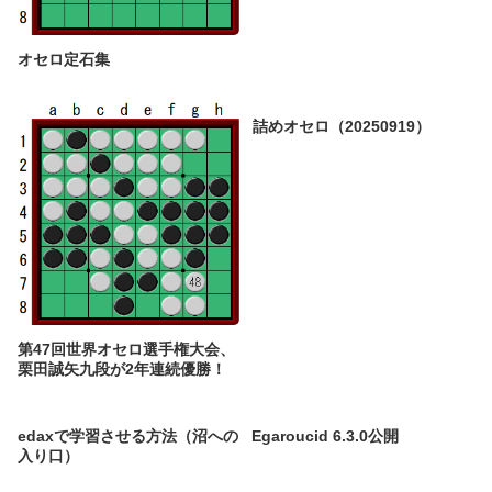
オセロ定石集
詰めオセロ（20250919）
第47回世界オセロ選手権大会、
栗田誠矢九段が2年連続優勝！
edaxで学習させる方法（沼への
Egaroucid 6.3.0公開
入り口）