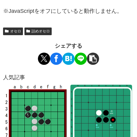
※JavaScriptをオフにしていると動作しません。
オセロ
詰めオセロ
シェアする
人気記事