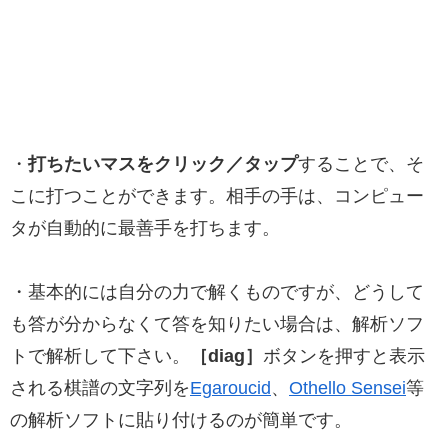
・
打ちたいマスをクリック／タップ
することで、そ
こに打つことができます。相手の手は、コンピュー
タが自動的に最善手を打ちます。
・基本的には自分の力で解くものですが、どうして
も答が分からなくて答を知りたい場合は、解析ソフ
トで解析して下さい。
［diag］
ボタンを押すと表示
される棋譜の文字列を
Egaroucid
、
Othello Sensei
等
の解析ソフトに貼り付けるのが簡単です。