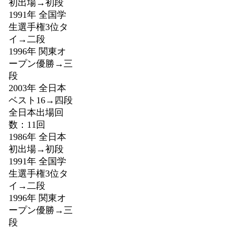
初出場→初段
1991年 全国学
生選手権3位タ
イ→二段
1996年 関東オ
ープン優勝→三
段
2003年 全日本
ベスト16→四段
全日本出場回
数：11回
1986年 全日本
初出場→初段
1991年 全国学
生選手権3位タ
イ→二段
1996年 関東オ
ープン優勝→三
段