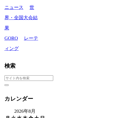
ニュース
世
界・全国大会結
果
GORO
レーテ
ィング
検索
カレンダー
2026年8月