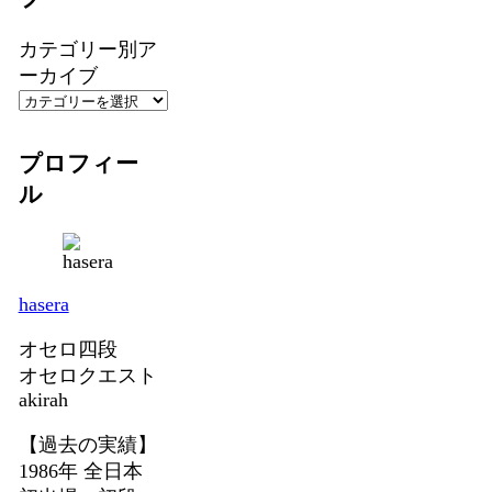
カテゴリー別ア
ーカイブ
プロフィー
ル
hasera
オセロ四段
オセロクエスト
akirah
【過去の実績】
1986年 全日本