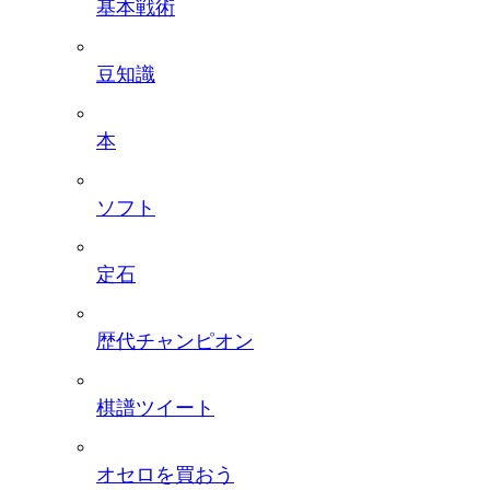
基本戦術
豆知識
本
ソフト
定石
歴代チャンピオン
棋譜ツイート
オセロを買おう