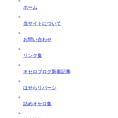
ホーム
当サイトについて
お問い合わせ
リンク集
オセロブログ新着記事
はせらリバーシ
詰めオセロ集