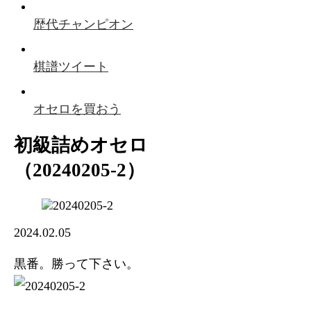
歴代チャンピオン
棋譜ツイート
オセロを買おう
初級詰めオセロ
（20240205-2）
2024.02.05
黒番。勝って下さい。