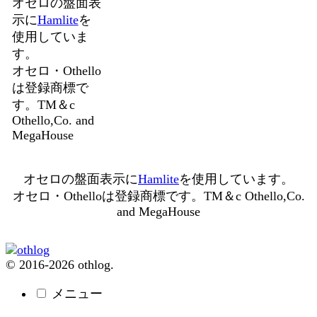
オセロの盤面表
示に
Hamlite
を
使用していま
す。
オセロ・Othello
は登録商標で
す。TM＆c
Othello,Co. and
MegaHouse
オセロの盤面表示に
Hamlite
を使用しています。
オセロ・Othelloは登録商標です。TM＆c Othello,Co.
and MegaHouse
© 2016-2026 othlog.
メニュー