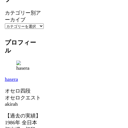
カテゴリー別ア
ーカイブ
プロフィー
ル
hasera
オセロ四段
オセロクエスト
akirah
【過去の実績】
1986年 全日本