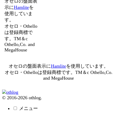
オセロの盤面表
示に
Hamlite
を
使用していま
す。
オセロ・Othello
は登録商標で
す。TM＆c
Othello,Co. and
MegaHouse
オセロの盤面表示に
Hamlite
を使用しています。
オセロ・Othelloは登録商標です。TM＆c Othello,Co.
and MegaHouse
© 2016-2026 othlog.
メニュー