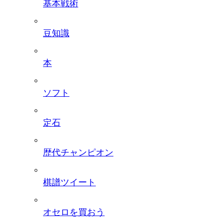
基本戦術
豆知識
本
ソフト
定石
歴代チャンピオン
棋譜ツイート
オセロを買おう