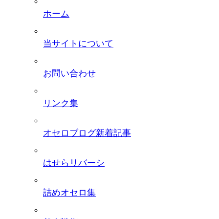
ホーム
当サイトについて
お問い合わせ
リンク集
オセロブログ新着記事
はせらリバーシ
詰めオセロ集