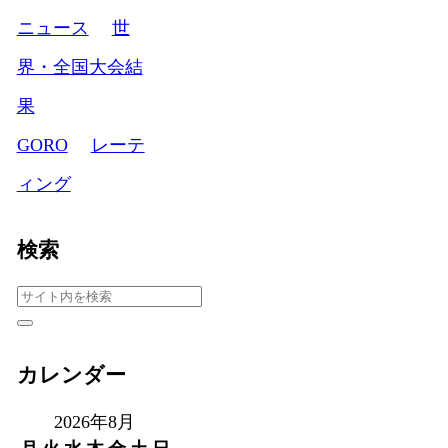
ニュース
世
界・全国大会結
果
GORO
レーテ
ィング
検索
カレンダー
2026年8月