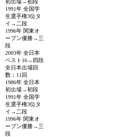
初出場→初段
1991年 全国学
生選手権3位タ
イ→二段
1996年 関東オ
ープン優勝→三
段
2003年 全日本
ベスト16→四段
全日本出場回
数：11回
1986年 全日本
初出場→初段
1991年 全国学
生選手権3位タ
イ→二段
1996年 関東オ
ープン優勝→三
段