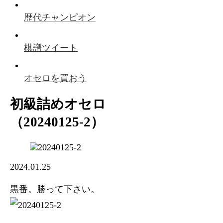
歴代チャンピオン
棋譜ツイート
オセロを買おう
初級詰めオセロ
（20240125-2）
2024.01.25
黒番。勝って下さい。