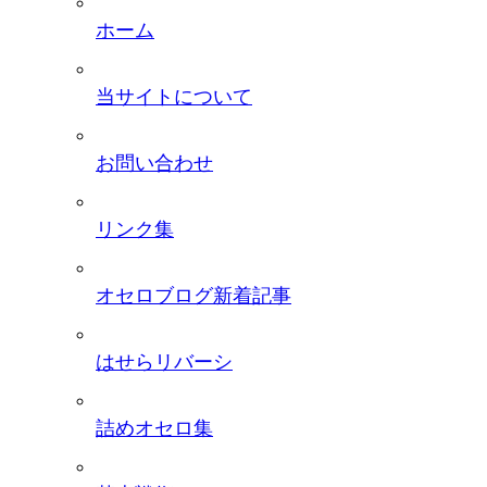
ホーム
当サイトについて
お問い合わせ
リンク集
オセロブログ新着記事
はせらリバーシ
詰めオセロ集