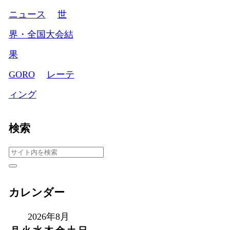
ニュース
世
界・全国大会結
果
GORO
レーテ
ィング
検索
カレンダー
2026年8月