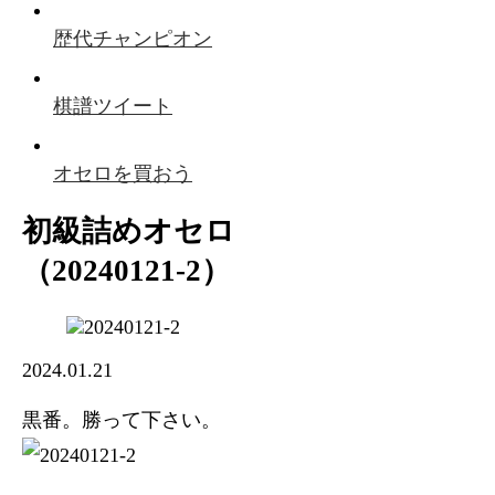
歴代チャンピオン
棋譜ツイート
オセロを買おう
初級詰めオセロ
（20240121-2）
2024.01.21
黒番。勝って下さい。