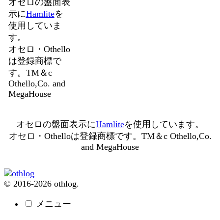
オセロの盤面表
示に
Hamlite
を
使用していま
す。
オセロ・Othello
は登録商標で
す。TM＆c
Othello,Co. and
MegaHouse
オセロの盤面表示に
Hamlite
を使用しています。
オセロ・Othelloは登録商標です。TM＆c Othello,Co.
and MegaHouse
© 2016-2026 othlog.
メニュー