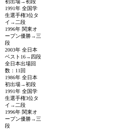
初出場→初段
1991年 全国学
生選手権3位タ
イ→二段
1996年 関東オ
ープン優勝→三
段
2003年 全日本
ベスト16→四段
全日本出場回
数：11回
1986年 全日本
初出場→初段
1991年 全国学
生選手権3位タ
イ→二段
1996年 関東オ
ープン優勝→三
段