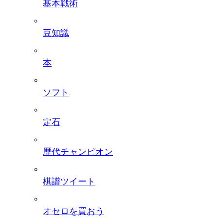
基本戦術
豆知識
本
ソフト
定石
歴代チャンピオン
棋譜ツイート
オセロを買おう