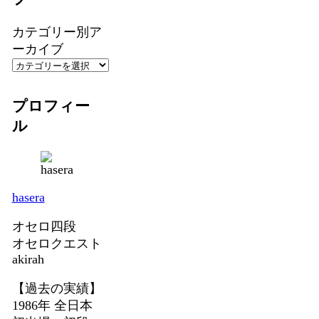
カテゴリー別ア
ーカイブ
プロフィー
ル
hasera
オセロ四段
オセロクエスト
akirah
【過去の実績】
1986年 全日本