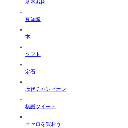
基本戦術
豆知識
本
ソフト
定石
歴代チャンピオン
棋譜ツイート
オセロを買おう