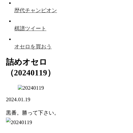
歴代チャンピオン
棋譜ツイート
オセロを買おう
詰めオセロ
（20240119）
2024.01.19
黒番。勝って下さい。