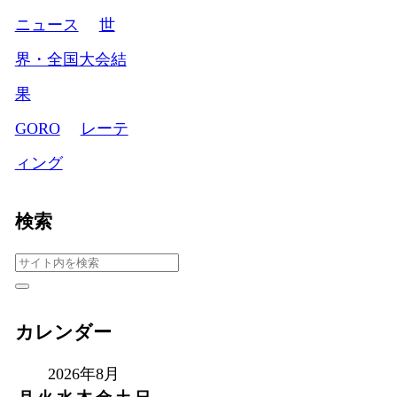
ニュース
世
界・全国大会結
果
GORO
レーテ
ィング
検索
カレンダー
2026年8月