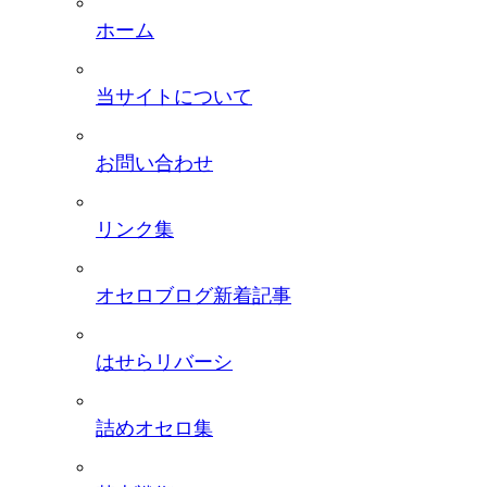
ホーム
当サイトについて
お問い合わせ
リンク集
オセロブログ新着記事
はせらリバーシ
詰めオセロ集