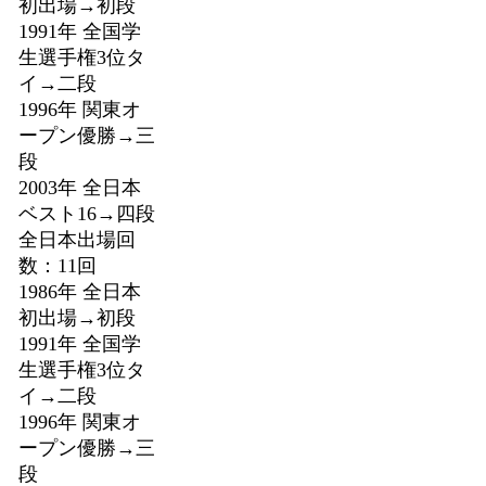
初出場→初段
1991年 全国学
生選手権3位タ
イ→二段
1996年 関東オ
ープン優勝→三
段
2003年 全日本
ベスト16→四段
全日本出場回
数：11回
1986年 全日本
初出場→初段
1991年 全国学
生選手権3位タ
イ→二段
1996年 関東オ
ープン優勝→三
段