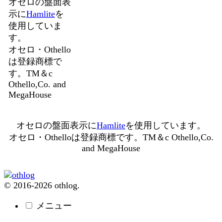
オセロの盤面表
示に
Hamlite
を
使用していま
す。
オセロ・Othello
は登録商標で
す。TM＆c
Othello,Co. and
MegaHouse
オセロの盤面表示に
Hamlite
を使用しています。
オセロ・Othelloは登録商標です。TM＆c Othello,Co.
and MegaHouse
© 2016-2026 othlog.
メニュー