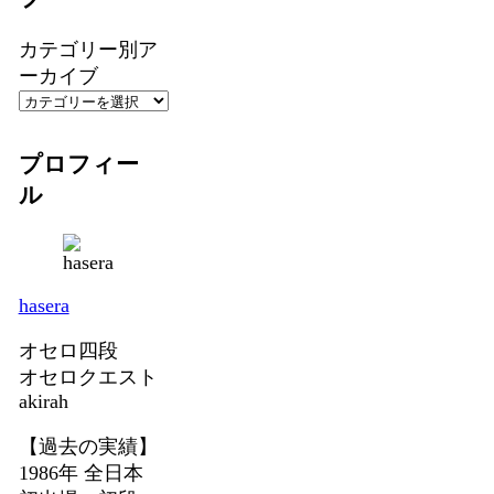
カテゴリー別ア
ーカイブ
プロフィー
ル
hasera
オセロ四段
オセロクエスト
akirah
【過去の実績】
1986年 全日本