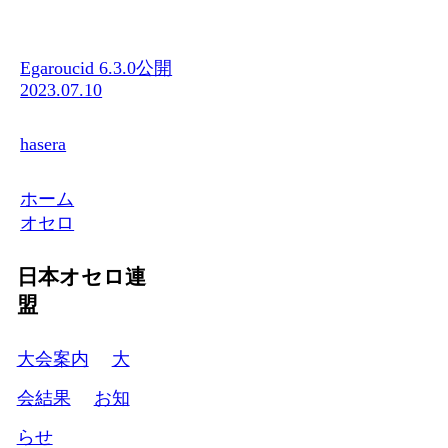
Egaroucid 6.3.0公開
2023.07.10
hasera
ホーム
オセロ
日本オセロ連
盟
大会案内
大
会結果
お知
らせ