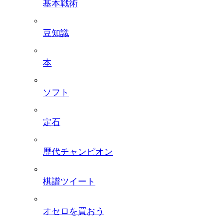
基本戦術
豆知識
本
ソフト
定石
歴代チャンピオン
棋譜ツイート
オセロを買おう