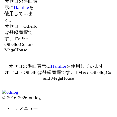
オセロの盤面表
示に
Hamlite
を
使用していま
す。
オセロ・Othello
は登録商標で
す。TM＆c
Othello,Co. and
MegaHouse
オセロの盤面表示に
Hamlite
を使用しています。
オセロ・Othelloは登録商標です。TM＆c Othello,Co.
and MegaHouse
© 2016-2026 othlog.
メニュー