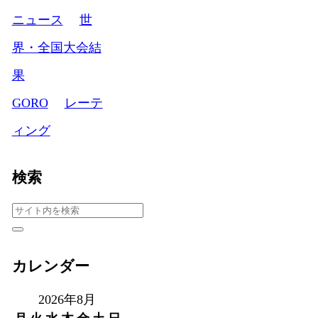
ニュース
世
界・全国大会結
果
GORO
レーテ
ィング
検索
カレンダー
2026年8月