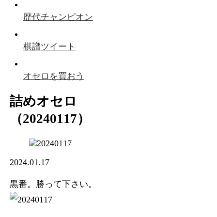
歴代チャンピオン
棋譜ツイート
オセロを買おう
詰めオセロ
（20240117）
2024.01.17
黒番。勝って下さい。