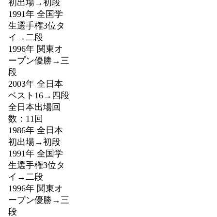
初出場→初段
1991年 全国学
生選手権3位タ
イ→二段
1996年 関東オ
ープン優勝→三
段
2003年 全日本
ベスト16→四段
全日本出場回
数：11回
1986年 全日本
初出場→初段
1991年 全国学
生選手権3位タ
イ→二段
1996年 関東オ
ープン優勝→三
段