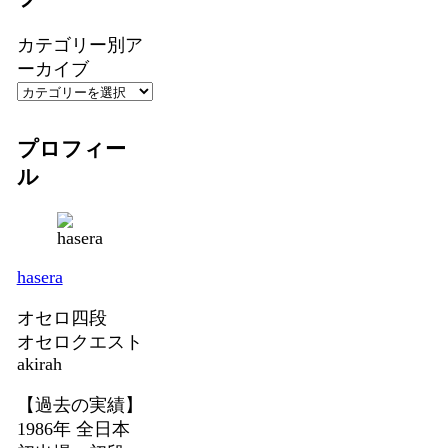
カテゴリー別ア
ーカイブ
プロフィー
ル
hasera
オセロ四段
オセロクエスト
akirah
【過去の実績】
1986年 全日本