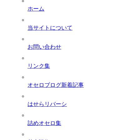
ホーム
当サイトについて
お問い合わせ
リンク集
オセロブログ新着記事
はせらリバーシ
詰めオセロ集