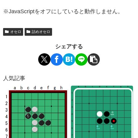
※JavaScriptをオフにしていると動作しません。
オセロ
詰めオセロ
シェアする
人気記事