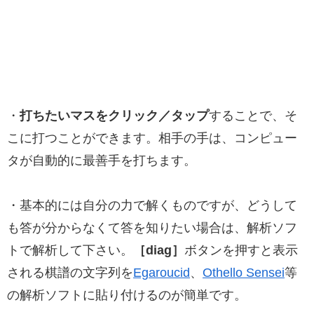
・
打ちたいマスをクリック／タップ
することで、そ
こに打つことができます。相手の手は、コンピュー
タが自動的に最善手を打ちます。
・基本的には自分の力で解くものですが、どうして
も答が分からなくて答を知りたい場合は、解析ソフ
トで解析して下さい。
［diag］
ボタンを押すと表示
される棋譜の文字列を
Egaroucid
、
Othello Sensei
等
の解析ソフトに貼り付けるのが簡単です。