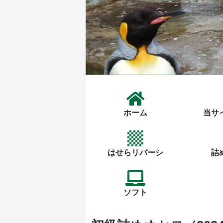
ホーム
当サ
はせらリバーシ
詰
ソフト