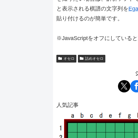
と表示される棋譜の文字列を
Ega
貼り付けるのが簡単です。
※JavaScriptをオフにしてい
オセロ
詰めオセロ
人気記事