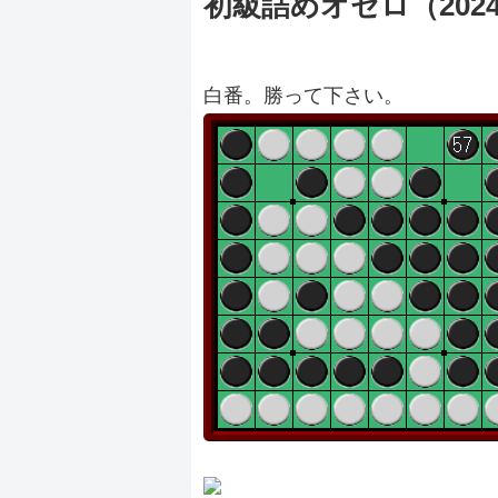
初級詰めオセロ（20240
白番。勝って下さい。