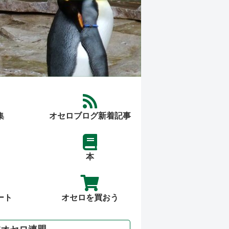
集
オセロブログ新着記事
本
ート
オセロを買おう