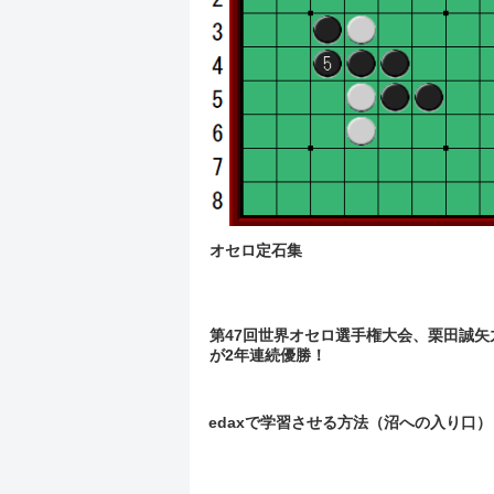
オセロ定石集
第47回世界オセロ選手権大会、栗田誠矢
が2年連続優勝！
edaxで学習させる方法（沼への入り口）