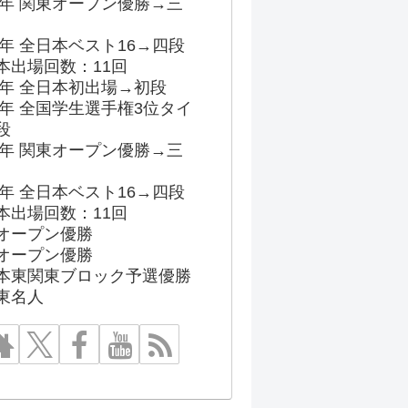
96年 関東オープン優勝→三
03年 全日本ベスト16→四段
本出場回数：11回
86年 全日本初出場→初段
91年 全国学生選手権3位タイ
段
96年 関東オープン優勝→三
03年 全日本ベスト16→四段
本出場回数：11回
オープン優勝
オープン優勝
本東関東ブロック予選優勝
東名人