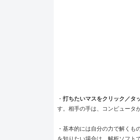
・
打ちたいマスをクリック／タ
す。相手の手は、コンピュータ
・基本的には自分の力で解くも
を知りたい場合は、解析ソフト