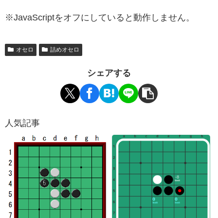
※JavaScriptをオフにしていると動作しません。
オセロ
詰めオセロ
シェアする
人気記事