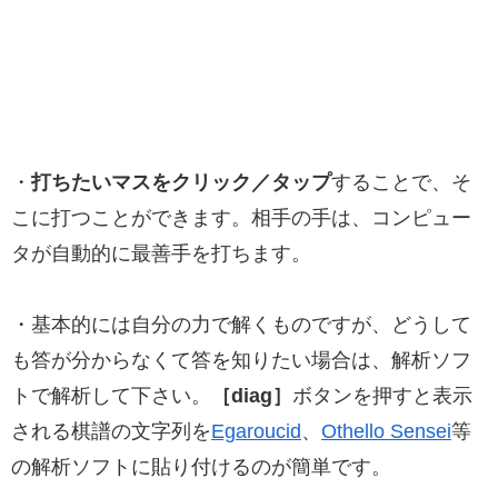
・
打ちたいマスをクリック／タップ
することで、そ
こに打つことができます。相手の手は、コンピュー
タが自動的に最善手を打ちます。
・基本的には自分の力で解くものですが、どうして
も答が分からなくて答を知りたい場合は、解析ソフ
トで解析して下さい。
［diag］
ボタンを押すと表示
される棋譜の文字列を
Egaroucid
、
Othello Sensei
等
の解析ソフトに貼り付けるのが簡単です。