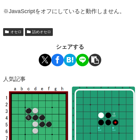
※JavaScriptをオフにしていると動作しません。
オセロ
詰めオセロ
シェアする
人気記事