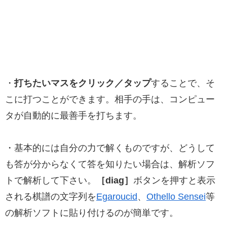
・
打ちたいマスをクリック／タップ
することで、そ
こに打つことができます。相手の手は、コンピュー
タが自動的に最善手を打ちます。
・基本的には自分の力で解くものですが、どうして
も答が分からなくて答を知りたい場合は、解析ソフ
トで解析して下さい。
［diag］
ボタンを押すと表示
される棋譜の文字列を
Egaroucid
、
Othello Sensei
等
の解析ソフトに貼り付けるのが簡単です。