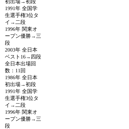
初出場→初段
1991年 全国学
生選手権3位タ
イ→二段
1996年 関東オ
ープン優勝→三
段
2003年 全日本
ベスト16→四段
全日本出場回
数：11回
1986年 全日本
初出場→初段
1991年 全国学
生選手権3位タ
イ→二段
1996年 関東オ
ープン優勝→三
段