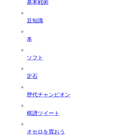
基本戦術
豆知識
本
ソフト
定石
歴代チャンピオン
棋譜ツイート
オセロを買おう