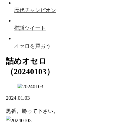
歴代チャンピオン
棋譜ツイート
オセロを買おう
詰めオセロ
（20240103）
2024.01.03
黒番。勝って下さい。