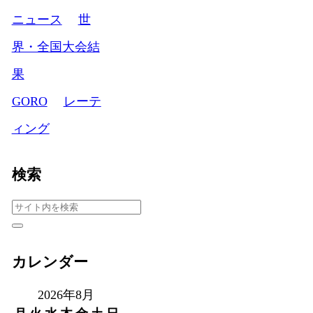
ニュース
世
界・全国大会結
果
GORO
レーテ
ィング
検索
カレンダー
2026年8月