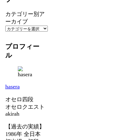
カテゴリー別ア
ーカイブ
プロフィー
ル
hasera
オセロ四段
オセロクエスト
akirah
【過去の実績】
1986年 全日本