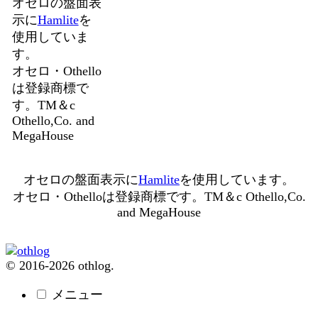
オセロの盤面表
示に
Hamlite
を
使用していま
す。
オセロ・Othello
は登録商標で
す。TM＆c
Othello,Co. and
MegaHouse
オセロの盤面表示に
Hamlite
を使用しています。
オセロ・Othelloは登録商標です。TM＆c Othello,Co.
and MegaHouse
© 2016-2026 othlog.
メニュー