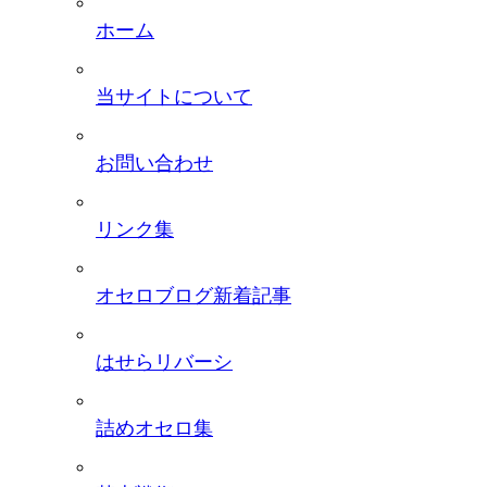
ホーム
当サイトについて
お問い合わせ
リンク集
オセロブログ新着記事
はせらリバーシ
詰めオセロ集