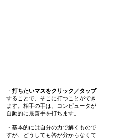
・
打ちたいマスをクリック／タップ
することで、そこに打つことができ
ます。相手の手は、コンピュータが
自動的に最善手を打ちます。
・基本的には自分の力で解くもので
すが、どうしても答が分からなくて