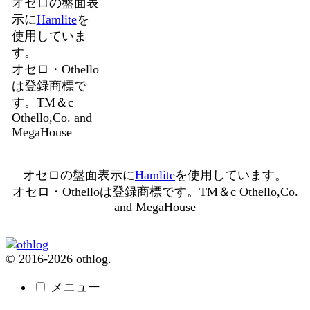
オセロの盤面表
示に
Hamlite
を
使用していま
す。
オセロ・Othello
は登録商標で
す。TM＆c
Othello,Co. and
MegaHouse
オセロの盤面表示に
Hamlite
を使用しています。
オセロ・Othelloは登録商標です。TM＆c Othello,Co.
and MegaHouse
© 2016-2026 othlog.
メニュー