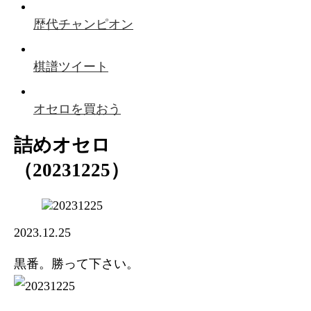
歴代チャンピオン
棋譜ツイート
オセロを買おう
詰めオセロ
（20231225）
2023.12.25
黒番。勝って下さい。