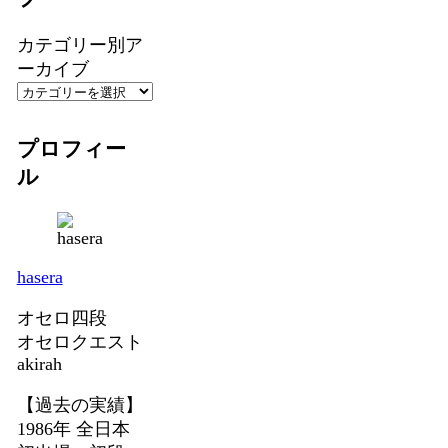
カテゴリー別ア
ーカイブ
プロフィー
ル
hasera
オセロ四段
オセロクエスト
akirah
【過去の実績】
1986年 全日本