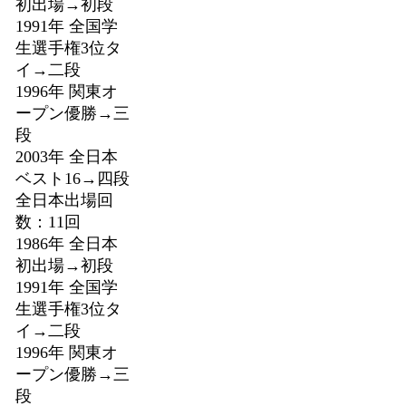
初出場→初段
1991年 全国学
生選手権3位タ
イ→二段
1996年 関東オ
ープン優勝→三
段
2003年 全日本
ベスト16→四段
全日本出場回
数：11回
1986年 全日本
初出場→初段
1991年 全国学
生選手権3位タ
イ→二段
1996年 関東オ
ープン優勝→三
段