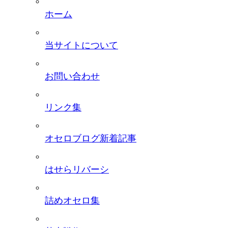
ホーム
当サイトについて
お問い合わせ
リンク集
オセロブログ新着記事
はせらリバーシ
詰めオセロ集