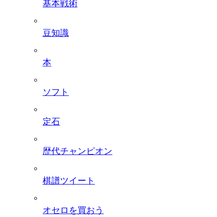
基本戦術
豆知識
本
ソフト
定石
歴代チャンピオン
棋譜ツイート
オセロを買おう