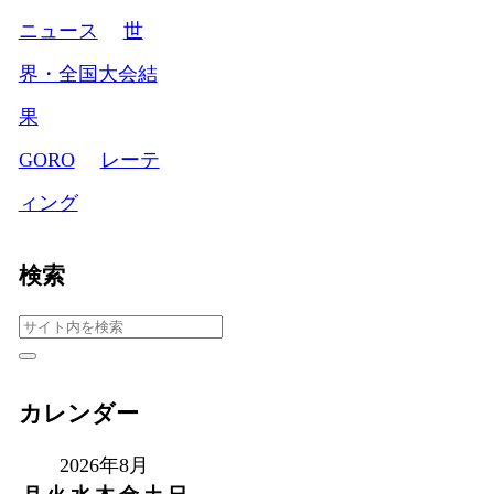
ニュース
世
界・全国大会結
果
GORO
レーテ
ィング
検索
カレンダー
2026年8月