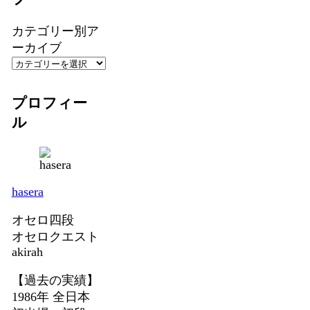
カテゴリー別ア
ーカイブ
プロフィー
ル
hasera
オセロ四段
オセロクエスト
akirah
【過去の実績】
1986年 全日本