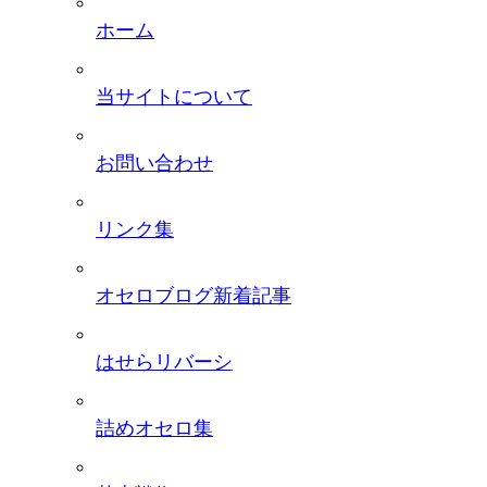
ホーム
当サイトについて
お問い合わせ
リンク集
オセロブログ新着記事
はせらリバーシ
詰めオセロ集