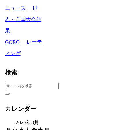
ニュース
世
界・全国大会結
果
GORO
レーテ
ィング
検索
カレンダー
2026年8月