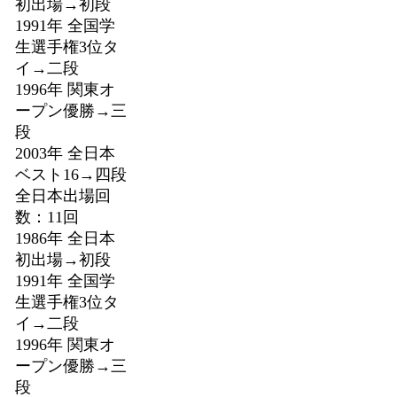
初出場→初段
1991年 全国学
生選手権3位タ
イ→二段
1996年 関東オ
ープン優勝→三
段
2003年 全日本
ベスト16→四段
全日本出場回
数：11回
1986年 全日本
初出場→初段
1991年 全国学
生選手権3位タ
イ→二段
1996年 関東オ
ープン優勝→三
段