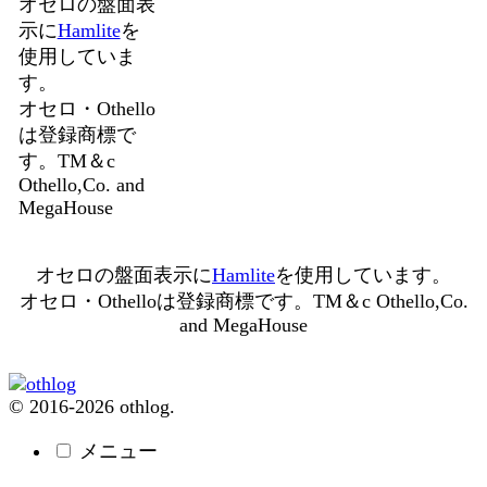
オセロの盤面表
示に
Hamlite
を
使用していま
す。
オセロ・Othello
は登録商標で
す。TM＆c
Othello,Co. and
MegaHouse
オセロの盤面表示に
Hamlite
を使用しています。
オセロ・Othelloは登録商標です。TM＆c Othello,Co.
and MegaHouse
© 2016-2026 othlog.
メニュー