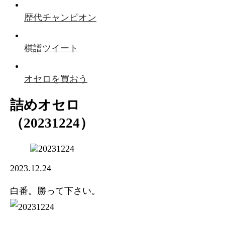
歴代チャンピオン
棋譜ツイート
オセロを買おう
詰めオセロ
（20231224）
2023.12.24
白番。勝って下さい。