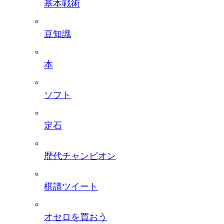
基本戦術
豆知識
本
ソフト
定石
歴代チャンピオン
棋譜ツイート
オセロを買おう