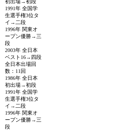
初出場→初段
1991年 全国学
生選手権3位タ
イ→二段
1996年 関東オ
ープン優勝→三
段
2003年 全日本
ベスト16→四段
全日本出場回
数：11回
1986年 全日本
初出場→初段
1991年 全国学
生選手権3位タ
イ→二段
1996年 関東オ
ープン優勝→三
段