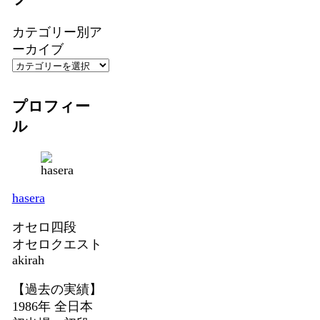
カテゴリー別ア
ーカイブ
プロフィー
ル
hasera
オセロ四段
オセロクエスト
akirah
【過去の実績】
1986年 全日本