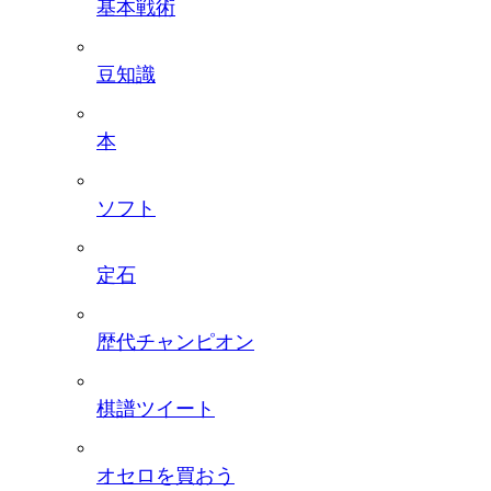
基本戦術
豆知識
本
ソフト
定石
歴代チャンピオン
棋譜ツイート
オセロを買おう