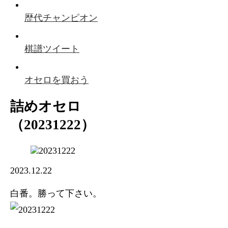
歴代チャンピオン
棋譜ツイート
オセロを買おう
詰めオセロ
（20231222）
2023.12.22
白番。勝って下さい。