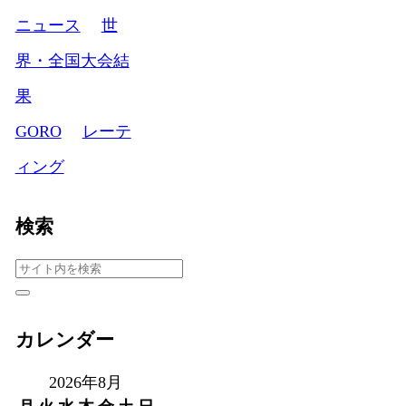
ニュース
世
界・全国大会結
果
GORO
レーテ
ィング
検索
カレンダー
2026年8月