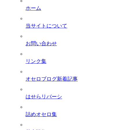
ホーム
当サイトについて
お問い合わせ
リンク集
オセロブログ新着記事
はせらリバーシ
詰めオセロ集