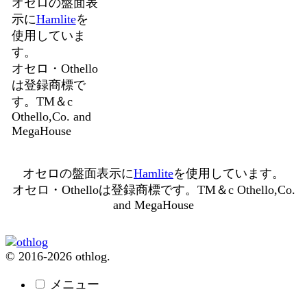
オセロの盤面表
示に
Hamlite
を
使用していま
す。
オセロ・Othello
は登録商標で
す。TM＆c
Othello,Co. and
MegaHouse
オセロの盤面表示に
Hamlite
を使用しています。
オセロ・Othelloは登録商標です。TM＆c Othello,Co.
and MegaHouse
© 2016-2026 othlog.
メニュー