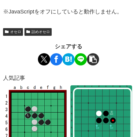
※JavaScriptをオフにしていると動作しません。
オセロ
詰めオセロ
シェアする
人気記事