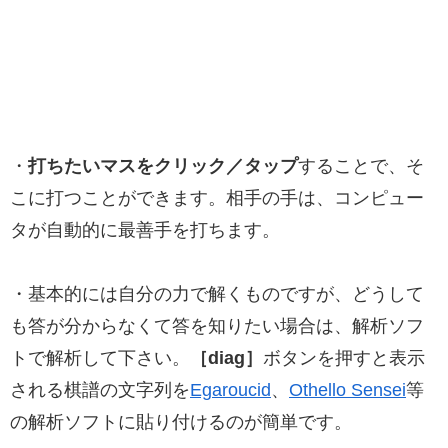
・
打ちたいマスをクリック／タップ
することで、そ
こに打つことができます。相手の手は、コンピュー
タが自動的に最善手を打ちます。
・基本的には自分の力で解くものですが、どうして
も答が分からなくて答を知りたい場合は、解析ソフ
トで解析して下さい。
［diag］
ボタンを押すと表示
される棋譜の文字列を
Egaroucid
、
Othello Sensei
等
の解析ソフトに貼り付けるのが簡単です。