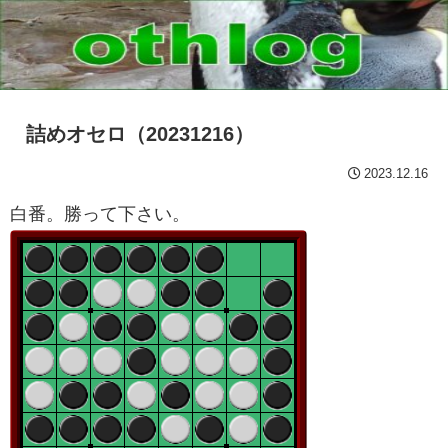
詰めオセロ（20231216）
2023.12.16
白番。勝って下さい。