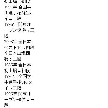
初出場→初段
1991年 全国学
生選手権3位タ
イ→二段
1996年 関東オ
ープン優勝→三
段
2003年 全日本
ベスト16→四段
全日本出場回
数：11回
1986年 全日本
初出場→初段
1991年 全国学
生選手権3位タ
イ→二段
1996年 関東オ
ープン優勝→三
段