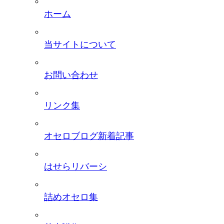
ホーム
当サイトについて
お問い合わせ
リンク集
オセロブログ新着記事
はせらリバーシ
詰めオセロ集