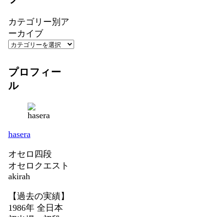
カテゴリー別ア
ーカイブ
プロフィー
ル
hasera
オセロ四段
オセロクエスト
akirah
【過去の実績】
1986年 全日本