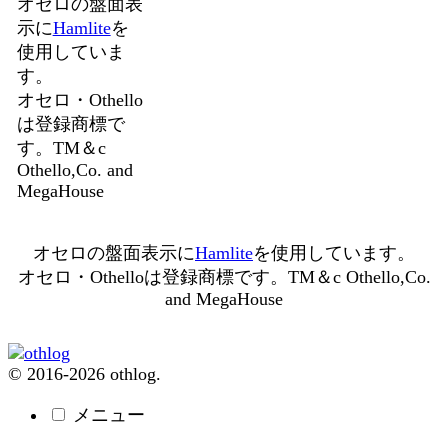
オセロの盤面表
示に
Hamlite
を
使用していま
す。
オセロ・Othello
は登録商標で
す。TM＆c
Othello,Co. and
MegaHouse
オセロの盤面表示に
Hamlite
を使用しています。
オセロ・Othelloは登録商標です。TM＆c Othello,Co.
and MegaHouse
© 2016-2026 othlog.
メニュー