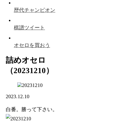
歴代チャンピオン
棋譜ツイート
オセロを買おう
詰めオセロ
（20231210）
2023.12.10
白番。勝って下さい。