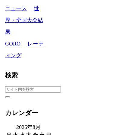
ニュース
世
界・全国大会結
果
GORO
レーテ
ィング
検索
カレンダー
2026年8月