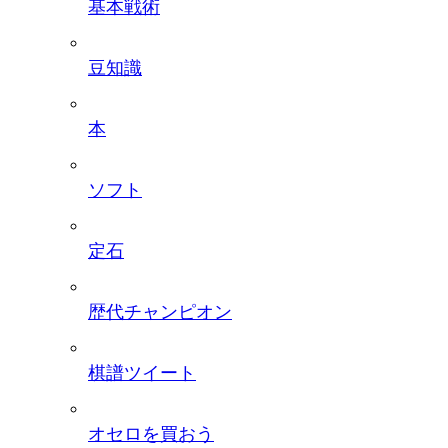
基本戦術
豆知識
本
ソフト
定石
歴代チャンピオン
棋譜ツイート
オセロを買おう