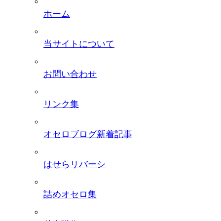
ホーム
当サイトについて
お問い合わせ
リンク集
オセロブログ新着記事
はせらリバーシ
詰めオセロ集