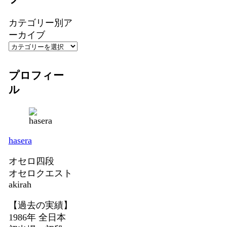
カテゴリー別ア
ーカイブ
プロフィー
ル
hasera
オセロ四段
オセロクエスト
akirah
【過去の実績】
1986年 全日本