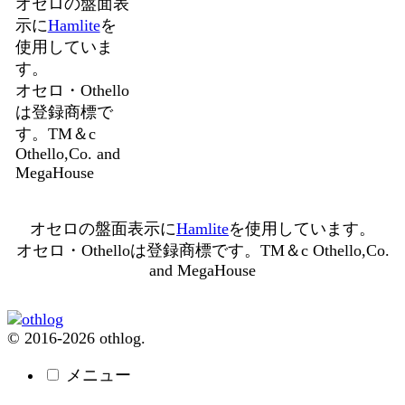
オセロの盤面表
示に
Hamlite
を
使用していま
す。
オセロ・Othello
は登録商標で
す。TM＆c
Othello,Co. and
MegaHouse
オセロの盤面表示に
Hamlite
を使用しています。
オセロ・Othelloは登録商標です。TM＆c Othello,Co.
and MegaHouse
© 2016-2026 othlog.
メニュー