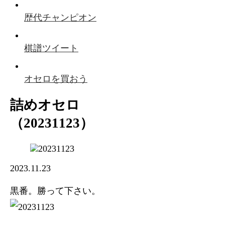
歴代チャンピオン
棋譜ツイート
オセロを買おう
詰めオセロ
（20231123）
2023.11.23
黒番。勝って下さい。