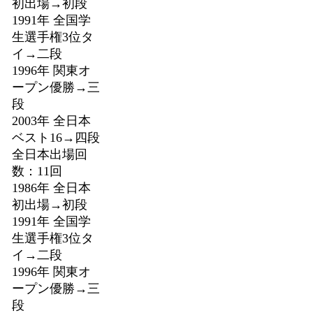
初出場→初段
1991年 全国学
生選手権3位タ
イ→二段
1996年 関東オ
ープン優勝→三
段
2003年 全日本
ベスト16→四段
全日本出場回
数：11回
1986年 全日本
初出場→初段
1991年 全国学
生選手権3位タ
イ→二段
1996年 関東オ
ープン優勝→三
段