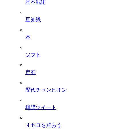
基本戦術
豆知識
本
ソフト
定石
歴代チャンピオン
棋譜ツイート
オセロを買おう