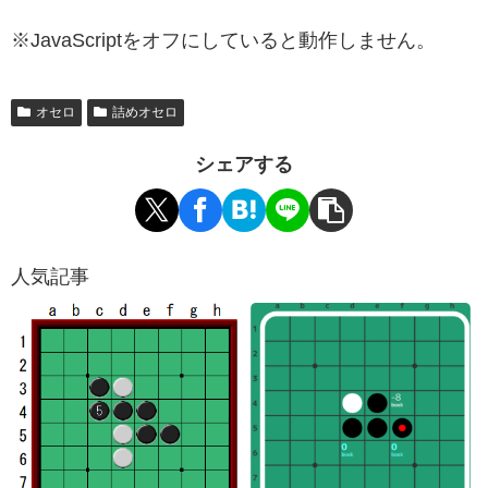
※JavaScriptをオフにしていると動作しません。
オセロ
詰めオセロ
シェアする
人気記事