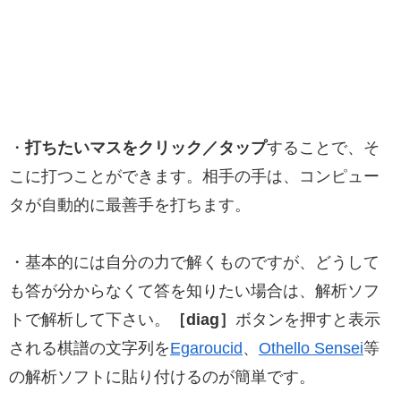
・
打ちたいマスをクリック／タップ
することで、そ
こに打つことができます。相手の手は、コンピュー
タが自動的に最善手を打ちます。
・基本的には自分の力で解くものですが、どうして
も答が分からなくて答を知りたい場合は、解析ソフ
トで解析して下さい。
［diag］
ボタンを押すと表示
される棋譜の文字列を
Egaroucid
、
Othello Sensei
等
の解析ソフトに貼り付けるのが簡単です。