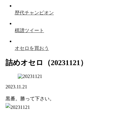
歴代チャンピオン
棋譜ツイート
オセロを買おう
詰めオセロ（20231121）
2023.11.21
黒番。勝って下さい。