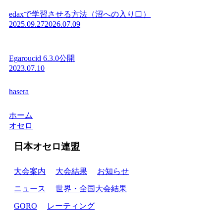
edaxで学習させる方法（沼への入り口）
2025.09.27
2026.07.09
Egaroucid 6.3.0公開
2023.07.10
hasera
ホーム
オセロ
日本オセロ連盟
大会案内
大会結果
お知らせ
ニュース
世界・全国大会結果
GORO
レーティング