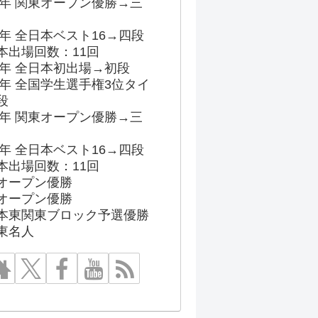
96年 関東オープン優勝→三
03年 全日本ベスト16→四段
本出場回数：11回
86年 全日本初出場→初段
91年 全国学生選手権3位タイ
段
96年 関東オープン優勝→三
03年 全日本ベスト16→四段
本出場回数：11回
オープン優勝
オープン優勝
本東関東ブロック予選優勝
東名人