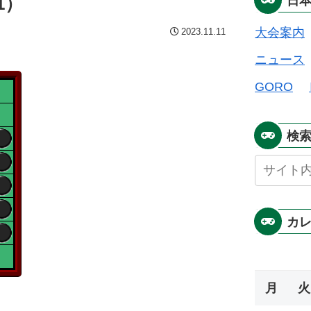
1）
日
大会案内
2023.11.11
ニュース
GORO
検
カ
月
火