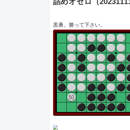
詰めオセロ（2023111
黒番。勝って下さい。