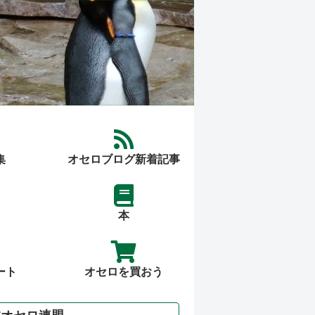
集
オセロブログ新着記事
本
ート
オセロを買おう