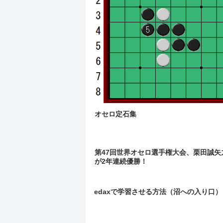
オセロ定石集
第47回世界オセロ選手権大会、栗田誠矢
が2年連続優勝！
edaxで学習させる方法（沼への入り口）