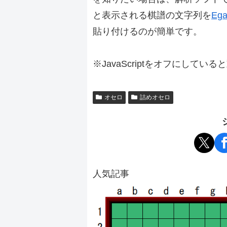
と表示される棋譜の文字列を
Ega
貼り付けるのが簡単です。
※JavaScriptをオフにしてい
オセロ
詰めオセロ
人気記事