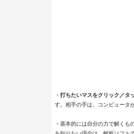
・
打ちたいマスをクリック／タ
す。相手の手は、コンピュータ
・基本的には自分の力で解くも
を知りたい場合は、解析ソフト