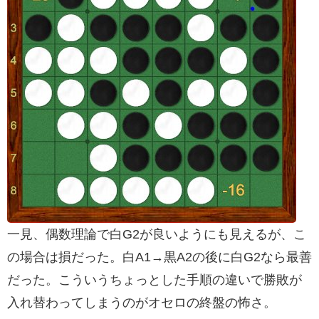
一見、偶数理論で白G2が良いようにも見えるが、こ
の場合は損だった。白A1→黒A2の後に白G2なら最善
だった。こういうちょっとした手順の違いで勝敗が
入れ替わってしまうのがオセロの終盤の怖さ。