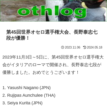
第45回世界オセロ選手権大会、長野泰志七
段が優勝！
2023.11.06
2024.05.18
2023年11月3日～5日に、第45回世界オセロ選手権大
会がイタリアのローマで開催され、長野泰志七段が
優勝しました。おめでとうございます！
1. Yasushi Nagano (JPN)
2. Rujipas Aunchulee (THA)
3. Seiya Kurita (JPN)