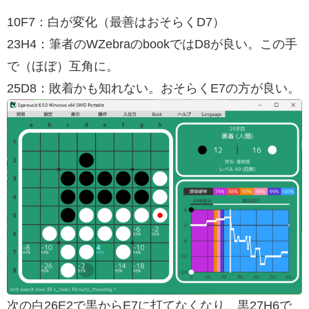
10F7：白が変化（最善はおそらくD7）
23H4：筆者のWZebraのbookではD8が良い。この手
で（ほぼ）互角に。
25D8：敗着かも知れない。おそらくE7の方が良い。
次の白26E2で黒からE7に打てなくなり、黒27H6で