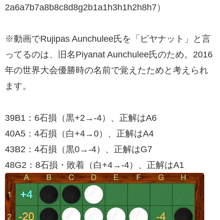
2a6a7b7a8b8c8d8g2b1a1h3h1h2h8h7）
※動画でRujipas Aunchulee氏を「ピヤナット」と言
ってるのは、旧名Piyanat Aunchulee氏のため。2016
年の世界大会優勝時の名前で覚えたためと考えられ
ます。
39B1：6石損（黒+2→-4）、正解はA6
40A5：4石損（白+4→0）、正解はA4
43B2：4石損（黒0→-4）、正解はG7
48G2：8石損・敗着（白+4→-4）、正解はA1