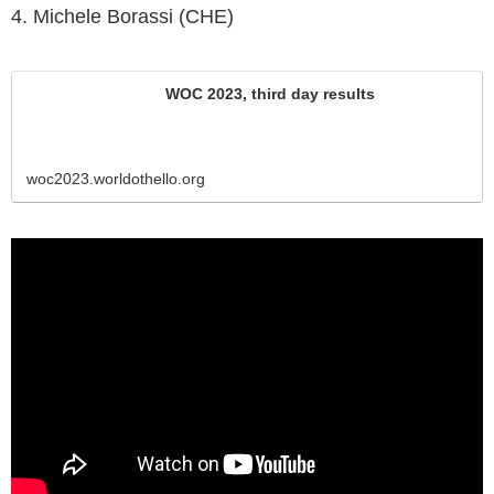
4. Michele Borassi (CHE)
WOC 2023, third day results
woc2023.worldothello.org