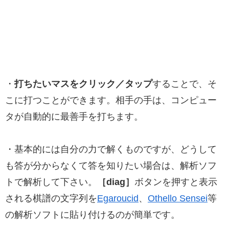
・
打ちたいマスをクリック／タップ
することで、そ
こに打つことができます。相手の手は、コンピュー
タが自動的に最善手を打ちます。
・基本的には自分の力で解くものですが、どうして
も答が分からなくて答を知りたい場合は、解析ソフ
トで解析して下さい。
［diag］
ボタンを押すと表示
される棋譜の文字列を
Egaroucid
、
Othello Sensei
等
の解析ソフトに貼り付けるのが簡単です。