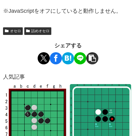
※JavaScriptをオフにしていると動作しません。
オセロ
詰めオセロ
シェアする
人気記事